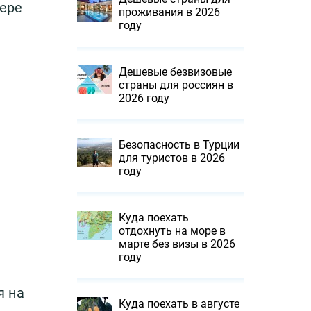
фере
проживания в 2026
году
Дешевые безвизовые
страны для россиян в
2026 году
Безопасность в Турции
для туристов в 2026
году
Куда поехать
отдохнуть на море в
марте без визы в 2026
году
я на
Куда поехать в августе