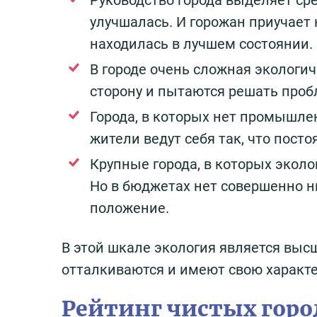
Руководство города выделяет сре
улучшалась. И горожан приучает
находилась в лучшем состоянии.
В городе очень сложная экологиче
сторону и пытаются решать про
Города, в которых нет промышле
жители ведут себя так, что пост
Крупные города, в которых эколо
Но в бюджетах нет совершенно н
положение.
В этой шкале экология является высш
отталкиваются и имеют свою характе
Рейтинг чистых горо