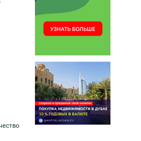
чество