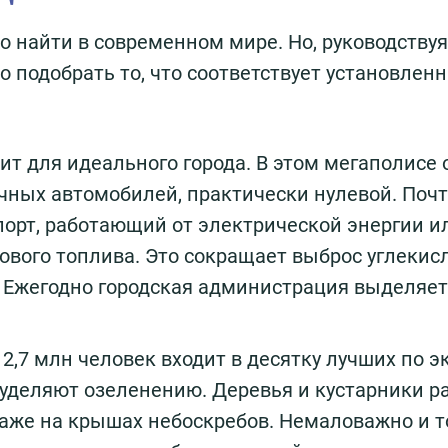
 найти в современном мире. Но, руководствуя
 подобрать то, что соответствует установлен
ит для идеального города. В этом мегаполисе 
чных автомобилей, практически нулевой. Почт
орт, работающий от электрической энергии и
ового топлива. Это сокращает выброс углекис
 Ежегодно городская администрация выделяет
 2,7 млн человек входит в десятку лучших по э
 уделяют озеленению. Деревья и кустарники р
аже на крышах небоскребов. Немаловажно и то