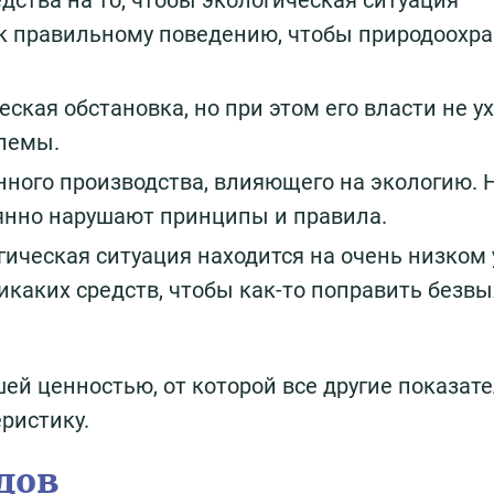
дства на то, чтобы экологическая ситуация
 к правильному поведению, чтобы природоохр
ская обстановка, но при этом его власти не ух
блемы.
нного производства, влияющего на экологию. 
оянно нарушают принципы и правила.
гическая ситуация находится на очень низком 
икаких средств, чтобы как-то поправить безв
ей ценностью, от которой все другие показат
ристику.
дов