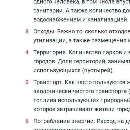
одного человека, в том числе впус
санитарии. А также количество д
водоснабжением и канализацией.
Отходы. Важно то, сколько отходо
утилизации, а также размещения и
Территория. Количество парков и
городов. Доля территорий, зани
использующихся (пустырей).
Транспорт. Как часто пользуются
экологически чистого транспорта 
топлива использующих природный 
которое затрачивают жители город
Потребление энергии. Расход на д
количество поставщиков энергии,