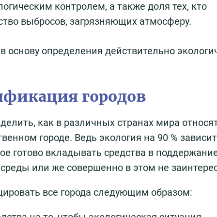
огическим контролем, а также доля тех, кто
тво выбросов, загрязняющих атмосферу.
в основу определения действительно экологи
ификация городов
делить, как в различных странах мира относят
твенном городе. Ведь экология на 90 % зависит
рое готово вкладывать средства в поддержани
среды или же совершенно в этом не заинтере
цировать все города следующим образом: