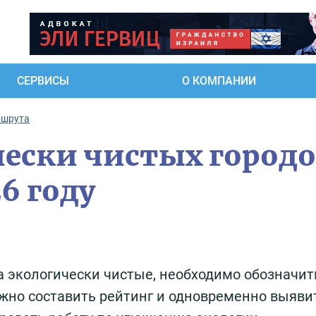
СЕРВИСЫ
О КОМПАНИИ
ршрута
чески чистых город
6 году
а экологически чистые, необходимо обозначит
жно составить рейтинг и одновременно выяви