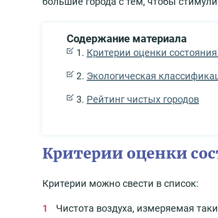
большие города с тем, чтобы стимули
Содержание материала
Критерии оценки состояния
Экологическая классификац
Рейтинг чистых городов
Критерии оценки сос
Критерии можно свести в список:
Чистота воздуха, измеряемая так