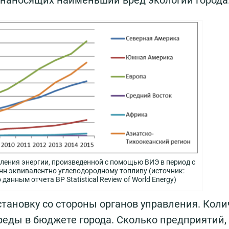
ления энергии, произведенной с помощью ВИЭ в период с
тонн эквивалентно углеводородному топливу (источник:
данным отчета BP Statistical Review of World Energy)
тановку со стороны органов управления. Коли
реды в бюджете города. Сколько предприятий,