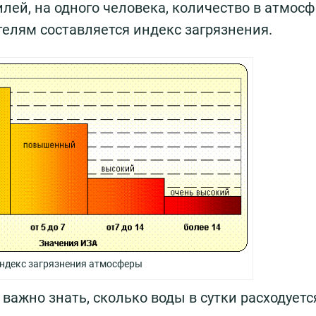
илей, на одного человека, количество в атмос
телям составляется индекс загрязнения.
ндекс загрязнения атмосферы
важно знать, сколько воды в сутки расходуетс