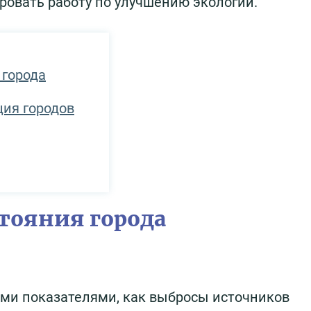
ровать работу по улучшению экологии.
 города
ия городов
тояния города
ими показателями, как выбросы источников