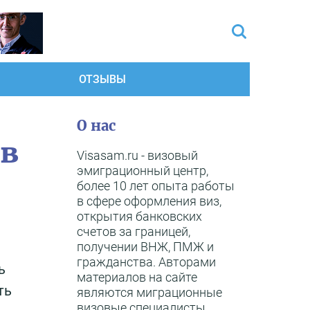
ОТЗЫВЫ
О нас
ов
Visasam.ru - визовый
эмиграционный центр,
более 10 лет опыта работы
в сфере оформления виз,
открытия банковских
счетов за границей,
получении ВНЖ, ПМЖ и
гражданства. Авторами
ь
материалов на сайте
ть
являются миграционные
визовые специалисты,