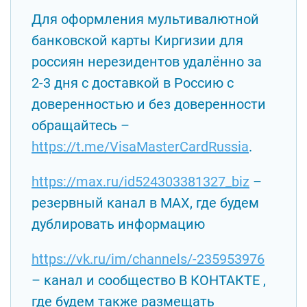
Для оформления мультивалютной
банковской карты Киргизии для
россиян нерезидентов удалённо за
2-3 дня с доставкой в Россию с
доверенностью и без доверенности
обращайтесь –
https://t.me/VisaMasterCardRussia
.
https://max.ru/id524303381327_biz
–
резервный канал в MAX, где будем
дублировать информацию
https://vk.ru/im/channels/-235953976
– канал и сообщество В КОНТАКТЕ ,
где будем также размещать