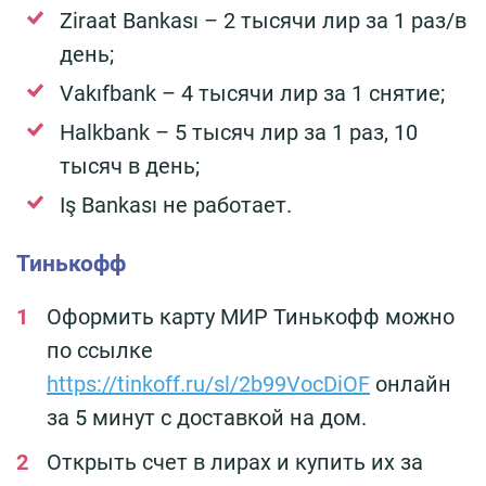
Ziraat Bankası – 2 тысячи лир за 1 раз/в
день;
Vakıfbank – 4 тысячи лир за 1 снятие;
Halkbank – 5 тысяч лир за 1 раз, 10
тысяч в день;
Iş Bankası не работает.
Тинькофф
Оформить карту МИР Тинькофф можно
по ссылке
https://tinkoff.ru/sl/2b99VocDiOF
онлайн
за 5 минут с доставкой на дом.
Открыть счет в лирах и купить их за