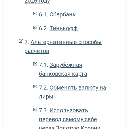
2026 году
Сбербанк
Тинькофф
Альтернативные способы
расчетов
Зарубежная
банковская карта
Обменять валюту на
лиры
Использовать
перевод самому себе
через Золотую Корону