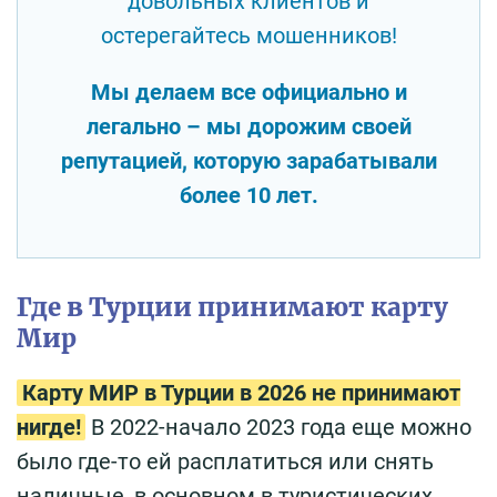
довольных клиентов и
остерегайтесь мошенников!
Мы делаем все официально и
легально – мы дорожим своей
репутацией, которую зарабатывали
более 10 лет.
Где в Турции принимают карту
Мир
Карту МИР в Турции в 2026 не принимают
нигде!
В 2022-начало 2023 года еще можно
было где-то ей расплатиться или снять
наличные, в основном в туристических