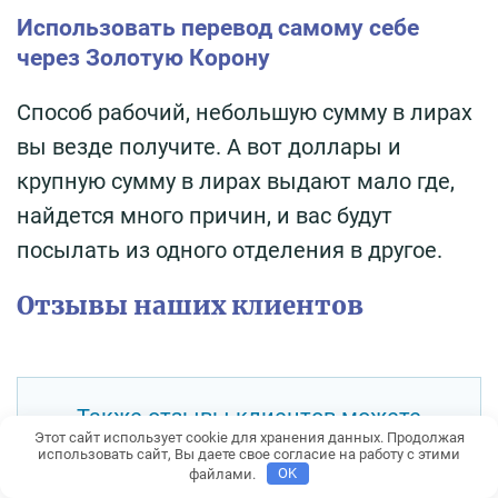
Использовать перевод самому себе
через Золотую Корону
Способ рабочий, небольшую сумму в лирах
вы везде получите. А вот доллары и
крупную сумму в лирах выдают мало где,
найдется много причин, и вас будут
посылать из одного отделения в другое.
Отзывы наших клиентов
Также отзывы клиентов можете
Этот сайт использует cookie для хранения данных. Продолжая
посмотреть в постах и
использовать сайт, Вы даете свое согласие на работу с этими
файлами.
OK
комментариях в нашем Telegram-