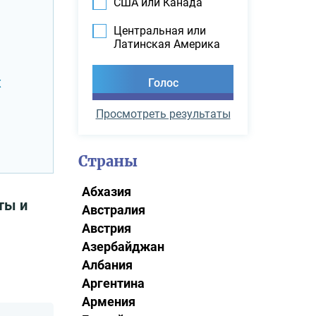
США или Канада
Центральная или
Латинская Америка
х
Просмотреть результаты
Страны
Абхазия
ты и
Австралия
Австрия
Азербайджан
Албания
Аргентина
Армения