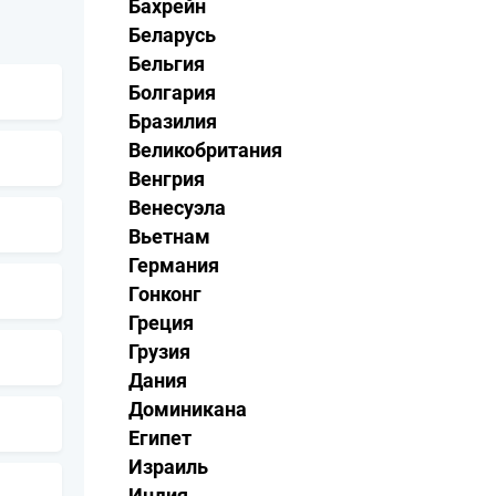
Бахрейн
Беларусь
Бельгия
Болгария
Бразилия
Великобритания
Венгрия
Венесуэла
Вьетнам
Германия
Гонконг
Греция
Грузия
Дания
Доминикана
Египет
Израиль
Индия