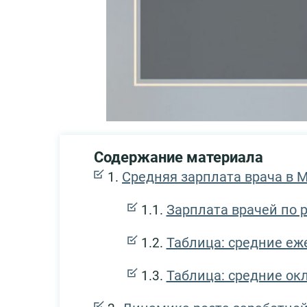
Содержание материала
Средняя зарплата врача в М
Зарплата врачей по 
Таблица: средние еж
Таблица: средние ок