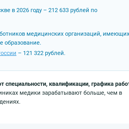
ве в 2026 году – 212 633 рублей по
 работников медицинских организаций, имеющи
е образование.
России
– 121 322 рублей.
от специальности, квалификации, графика рабо
линиках медики зарабатывают больше, чем в
дениях.