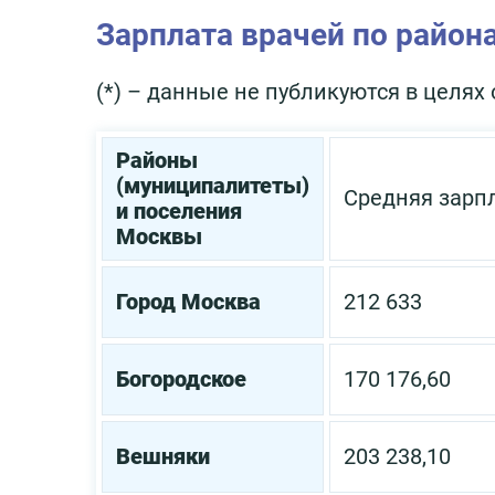
Зарплата врачей по район
(*) – данные не публикуются в целя
Районы
(муниципалитеты)
Средняя зарп
и поселения
Москвы
Город Москва
212 633
Богородское
170 176,60
Вешняки
203 238,10