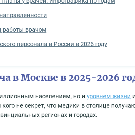
 платы у врачей: инфографика по годам
 направленности
и работы врачом
кого персонала в России в 2026 году
ча в Москве в 2025-2026 го
миллионным населением, но и
уровнем жизни
я кого не секрет, что медики в столице получа
овинциальных регионах и городах.