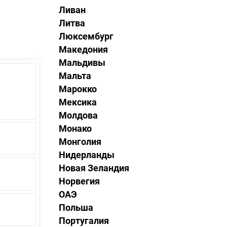
Ливан
Литва
Люксембург
Македония
Мальдивы
Мальта
Марокко
Мексика
Молдова
Монако
Монголия
Нидерланды
Новая Зеландия
Норвегия
ОАЭ
Польша
Португалия