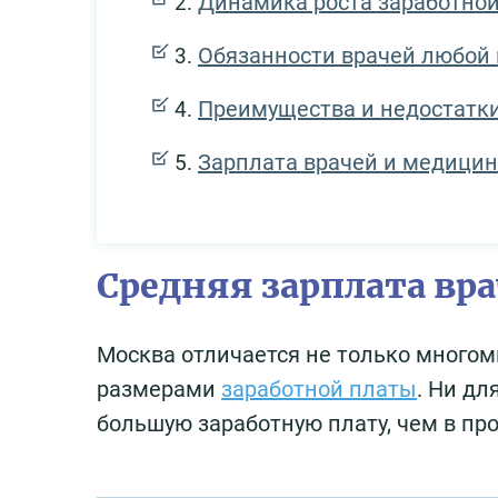
Динамика роста заработной
Обязанности врачей любой
Преимущества и недостатк
Зарплата врачей и медицинс
Средняя зарплата вра
Москва отличается не только много
размерами
заработной платы
. Ни дл
большую заработную плату, чем в пр