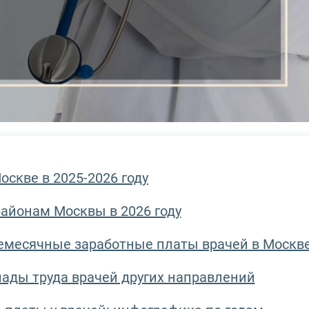
оскве в 2025-2026 году
районам Москвы в 2026 году
емесячные заработные платы врачей в Москв
лады труда врачей других направлений