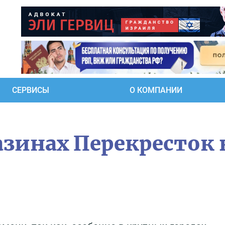
СЕРВИСЫ
О КОМПАНИИ
азинах Перекресток 