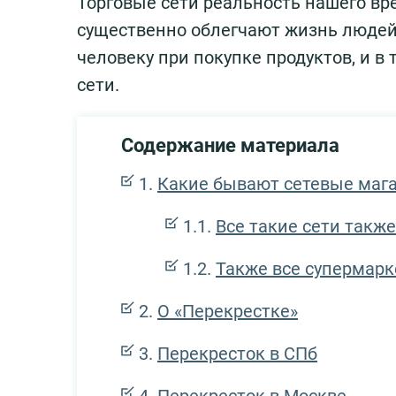
Торговые сети реальность нашего вре
существенно облегчают жизнь людей.
человеку при покупке продуктов, и 
сети.
Содержание материала
Какие бывают сетевые маг
Все такие сети такж
Также все супермарк
О «Перекрестке»
Перекресток в СПб