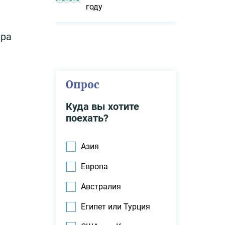
году
ера
Опрос
Куда вы хотите
поехать?
Азия
Европа
Австралия
Египет или Турция