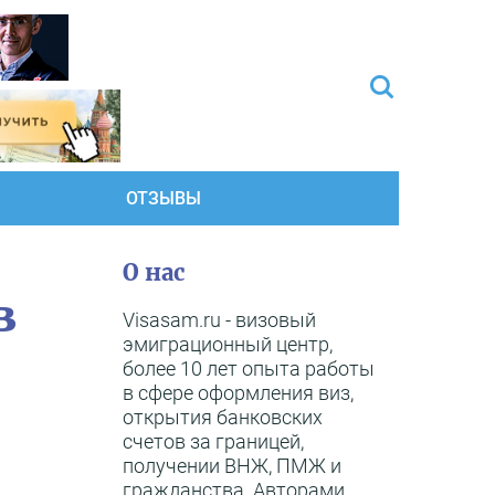
ОТЗЫВЫ
О нас
в
Visasam.ru - визовый
эмиграционный центр,
более 10 лет опыта работы
в сфере оформления виз,
открытия банковских
счетов за границей,
получении ВНЖ, ПМЖ и
гражданства. Авторами