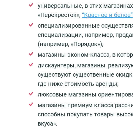
универсальные, в этих магазинах
«Перекресток»,
“Красное и белое”
специализированные осуществля
специализации, например, продаю
(например, «Порядок»);
магазины эконом-класса, в кото
дискаунтеры, магазины, реализу
существуют существенные скидки
где ниже стоимость аренды;
люксовые магазины ориентирова
магазины премиум класса рассчи
способны покупать товары высок
вкуса».