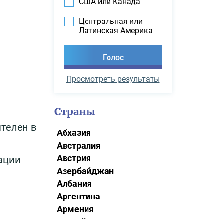
США или Канада
Центральная или
Латинская Америка
Просмотреть результаты
Страны
телен в
Абхазия
Австралия
Австрия
ации
Азербайджан
Албания
Аргентина
Армения