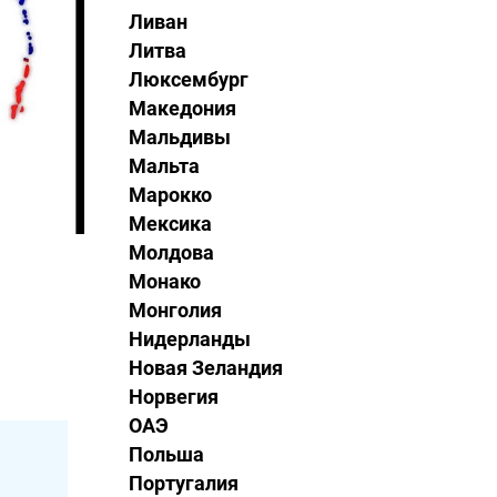
Ливан
Литва
Люксембург
Македония
Мальдивы
Мальта
Марокко
Мексика
Молдова
Монако
Монголия
Нидерланды
Новая Зеландия
.
Норвегия
ОАЭ
Польша
Португалия