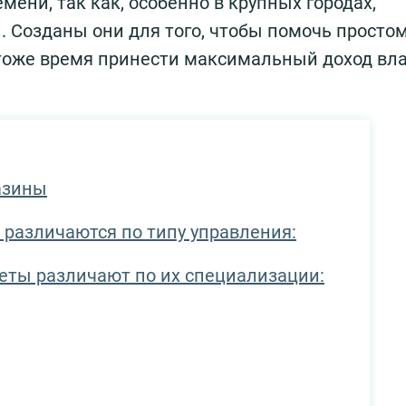
мени, так как, особенно в крупных городах,
 Созданы они для того, чтобы помочь просто
в тоже время принести максимальный доход вл
азины
е различаются по типу управления:
еты различают по их специализации: