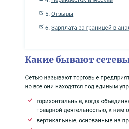
Перекресток в Москве
Отзывы
Зарплата за границей в ана
Какие бывают сетев
Сетью называют торговые предприяти
но все они находятся под единым уп
горизонтальные, когда объедин
товарной деятельностью, к ним о
вертикальные, основанные на пр