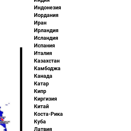
Индонезия
Иордания
Иран
Ирландия
Исландия
Испания
Италия
Казахстан
Камбоджа
Канада
Катар
Кипр
Киргизия
Китай
Коста-Рика
Куба
Латвия