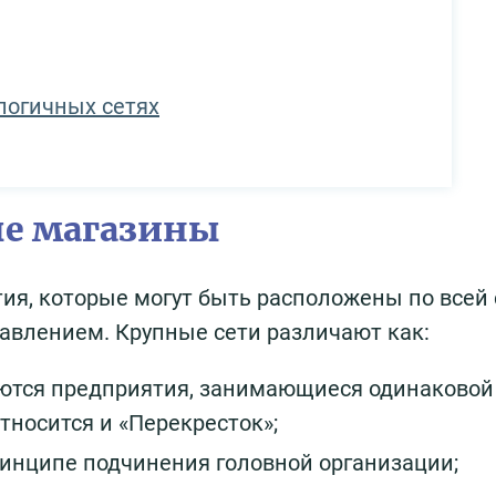
логичных сетях
ые магазины
я, которые могут быть расположены по всей 
равлением. Крупные сети различают как:
яются предприятия, занимающиеся одинаковой
тносится и «Перекресток»;
инципе подчинения головной организации;