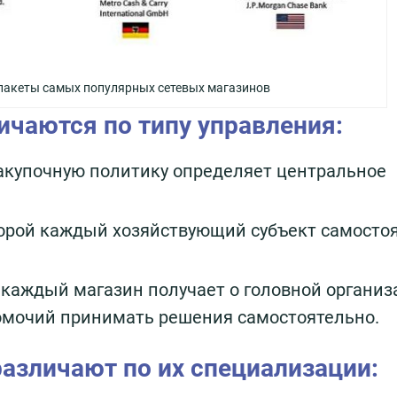
пакеты самых популярных сетевых магазинов
ичаются по типу управления:
закупочную политику определяет центральное
орой каждый хозяйствующий субъект самостоя
 каждый магазин получает о головной организ
омочий принимать решения самостоятельно.
азличают по их специализации: