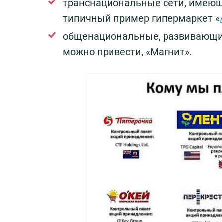
транснациональные сети, имеющи
типичный пример гипермаркет «
общенациональные, развивающие
можно привести, «Магнит».