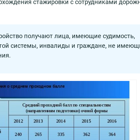
охождения стажировки с сотрудниками дорожн
тройство получают лица, имеющие судимость,
той системы, инвалиды и граждане, не имеющ
ния.