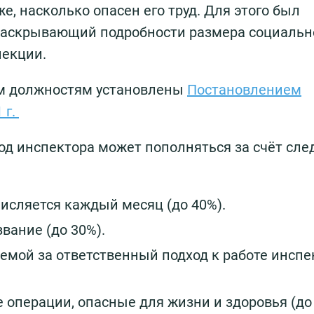
е, насколько опасен его труд. Для этого был
раскрывающий подробности размера социальн
пекции.
м должностям установлены
Постановлением
 г.
ход инспектора может пополняться за счёт сл
числяется каждый месяц (до 40%).
вание (до 30%).
мой за ответственный подход к работе инспе
операции, опасные для жизни и здоровья (до 