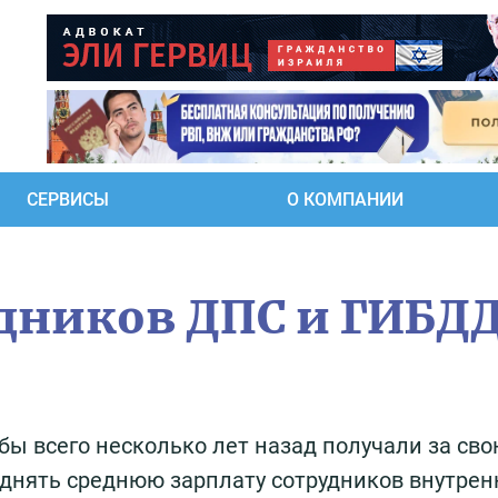
СЕРВИСЫ
О КОМПАНИИ
дников ДПС и ГИБД
ы всего несколько лет назад получали за св
однять среднюю зарплату сотрудников внутрен