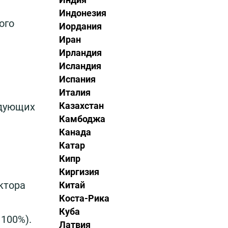
Индонезия
ого
Иордания
Иран
Ирландия
Исландия
Испания
Италия
Казахстан
едующих
Камбоджа
Канада
Катар
Кипр
Киргизия
ктора
Китай
Коста-Рика
Куба
100%).
Латвия