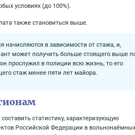
бых условиях (до 100%).
лата также становиться выше.
я начисляются в зависимости от стажа, и,
нант может получить больше стоящего выше п
 он прослужил в полиции всю жизнь, то его
его стаж менее пяти лет майора.
егионам
 составить статистику, характеризующую
ектов Российской Федерации в вольнонаёмных