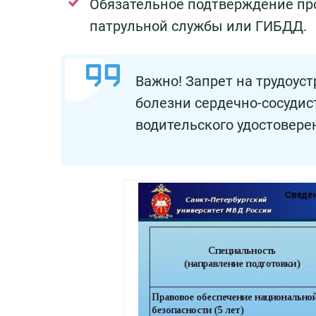
Обязательное подтверждение пр
патрульной службы или ГИБДД.
Важно! Запрет на трудоус
болезни сердечно-сосудис
водительского удостовере