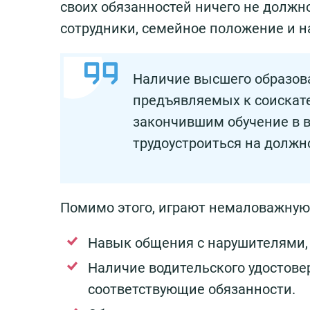
своих обязанностей ничего не должн
сотрудники, семейное положение и н
Наличие высшего образова
предъявляемых к соискат
закончившим обучение в в
трудоустроиться на должн
Помимо этого, играют немаловажную
Навык общения с нарушителями, 
Наличие водительского удостовер
соответствующие обязанности.