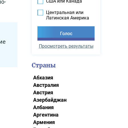
США или Канада
о-
Центральная или
Латинская Америка
ие
Просмотреть результаты
Страны
Абхазия
Австралия
Австрия
Азербайджан
Албания
Аргентина
Армения