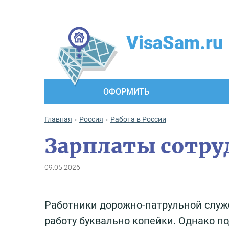
VisaSam.ru
ОФОРМИТЬ
Главная
Россия
Работа в России
Зарплаты сотру
09.05.2026
Работники дорожно-патрульной служб
работу буквально копейки. Однако п