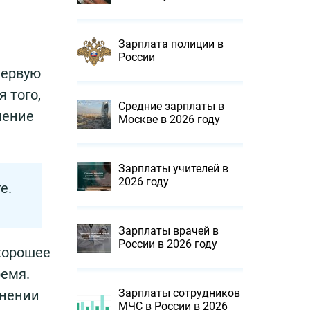
Зарплата полиции в
России
первую
 того,
Средние зарплаты в
ление
Москве в 2026 году
Зарплаты учителей в
2026 году
е.
Зарплаты врачей в
России в 2026 году
хорошее
ремя.
Зарплаты сотрудников
лнении
МЧС в России в 2026