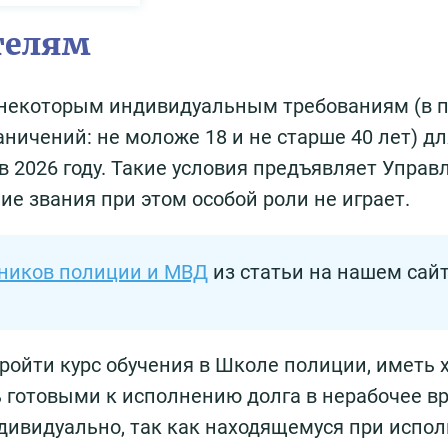
телям
 некоторым индивидуальным требованиям (в 
ничений: не моложе 18 и не старше 40 лет) для
в 2026 году. Такие условия предъявляет Управ
е звания при этом особой роли не играет.
дников полиции и МВД
из статьи на нашем сайт
ройти курс обучения в Школе полиции, иметь 
 готовыми к исполнению долга в нерабочее в
дивидуально, так как находящемуся при испо