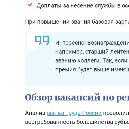
Доплаты за несение службы в осо
При повышении звания базовая зарп
Интересно! Вознаграждени
например, старший лейте
званию коллеги. Так, если
премия будет выше имеющ
Обзор вакансий по р
Анализ
рынка труда России
позволил
востребованность большинства субъ