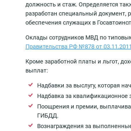
должность и стаж. Определяется такж
разработан специальный документ, 
обеспечения служащих в Госавтоинс
Оклады сотрудников МВД по типовы
Правительства РФ №878 от 03.11.2011
Кроме заработной платы и льгот, до
выплат:
Надбавки за выслугу, которая на
Надбавка за квалификационное з
Поощрения и премии, выплачивае
ГИБДД.
Вознаграждения за выполненные 