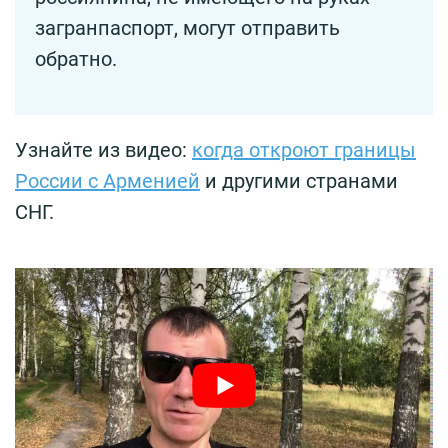
загранпаспорт, могут отправить
обратно.
Узнайте из видео:
когда откроют границы
России с Арменией
и другими странами
СНГ.