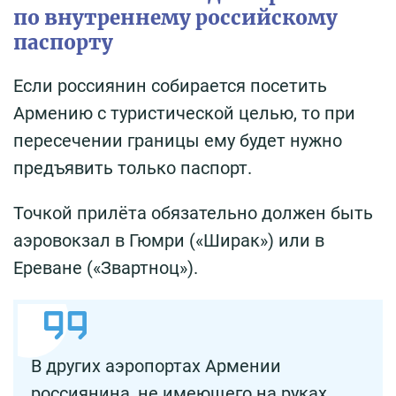
по внутреннему российскому
паспорту
Если россиянин собирается посетить
Армению с туристической целью, то при
пересечении границы ему будет нужно
предъявить только паспорт.
Точкой прилёта обязательно должен быть
аэровокзал в Гюмри («Ширак») или в
Ереване («Звартноц»).
В других аэропортах Армении
россиянина, не имеющего на руках