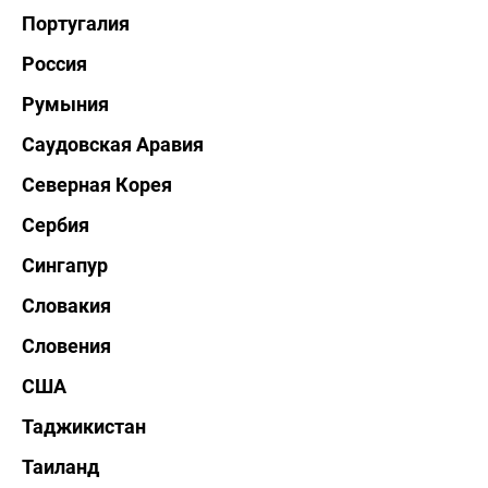
Португалия
Россия
Румыния
Саудовская Аравия
Северная Корея
Сербия
Сингапур
Словакия
Словения
США
Таджикистан
Таиланд