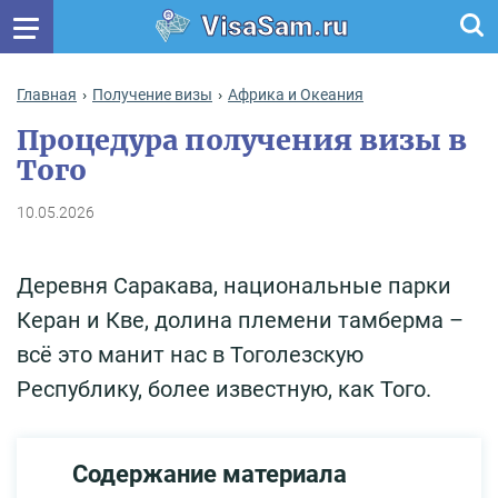
VisaSam.ru
Главная
Получение визы
Африка и Океания
Процедура получения визы в
Того
10.05.2026
Деревня Саракава, национальные парки
Керан и Кве, долина племени тамберма –
всё это манит нас в Тоголезскую
Республику, более известную, как Того.
Содержание материала