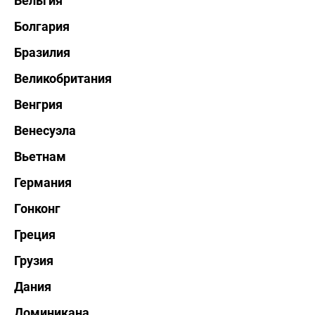
Бельгия
Болгария
Бразилия
Великобритания
Венгрия
Венесуэла
Вьетнам
Германия
Гонконг
Греция
Грузия
Дания
Доминикана