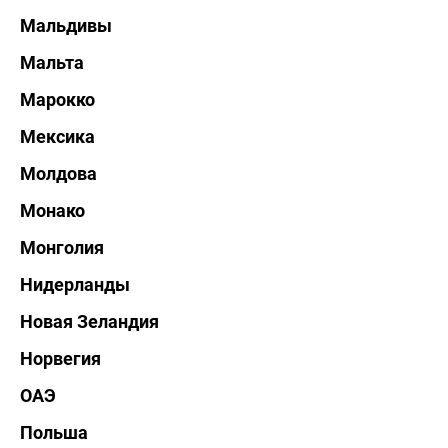
Мальдивы
Мальта
Марокко
Мексика
Молдова
Монако
Монголия
Нидерланды
Новая Зеландия
Норвегия
ОАЭ
Польша