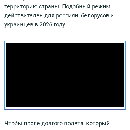
территорию страны. Подобный режим
действителен для россиян, белорусов и
украинцев в 2026 году.
Чтобы после долгого полета, который