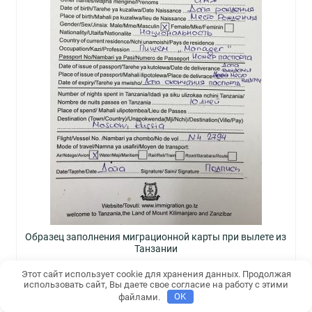
Образец заполнения миграционной карты при вылете из
Танзании
Стоимость
Этот сайт использует cookie для хранения данных. Продолжая
использовать сайт, Вы даете свое согласие на работу с этими
Стоимость оформления и визовый сбор
файлами.
OK