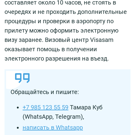
составляет около 10 часов, не стоять в
очередях и не проходить дополнительные
процедуры и проверки в аэропорту по
прилету можно оформить электронную
визу заранее. Визовый центр Visasam
оказывает помощь в получении
электронного разрешения на въезд.
Обращайтесь и пишите:
+7 985 123 55 59
Тамара Куб
(WhatsApp, Telegram),
написать в Whatsapp