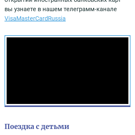
вы узнаете в нашем телеграмм-канале
VisaMasterCardRussia
Поездка с детьми