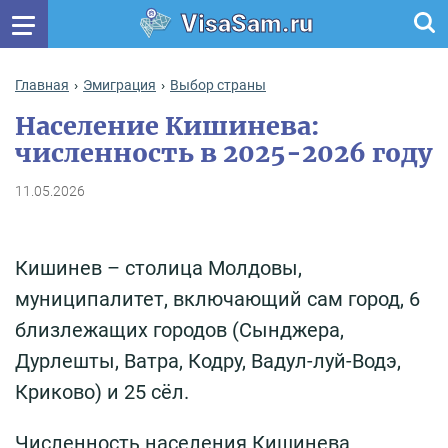
VisaSam.ru
Главная
Эмиграция
Выбор страны
Население Кишинева:
численность в 2025-2026 году
11.05.2026
Кишинев – столица Молдовы,
муниципалитет, включающий сам город, 6
близлежащих городов (Сынджера,
Дурлешты, Ватра, Кодру, Вадул-луй-Водэ,
Криково) и 25 сёл.
Численность населения Кишинева