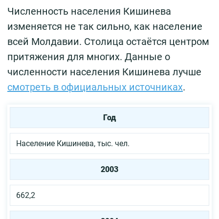
Численность населения Кишинева
изменяется не так сильно, как население
всей Молдавии. Столица остаётся центром
притяжения для многих. Данные о
численности населения Кишинева лучше
смотреть в официальных источниках
.
Год
Население Кишинева, тыс. чел.
2003
662,2