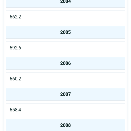
2004
662,2
2005
592,6
2006
660,2
2007
658,4
2008