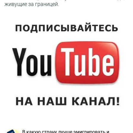
живущие за границей.
В какую страну лучше эмигрировать и