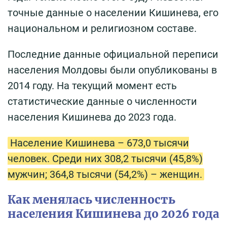
точные данные о населении Кишинева, его
национальном и религиозном составе.
Последние данные официальной переписи
населения Молдовы были опубликованы в
2014 году. На текущий момент есть
статистические данные о численности
населения Кишинева до 2023 года.
Население Кишинева – 673,0 тысячи
человек. Среди них 308,2 тысячи (45,8%)
мужчин; 364,8 тысячи (54,2%) – женщин.
Как менялась численность
населения Кишинева до 2026 года