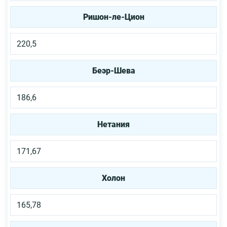
Ришон-ле-Цион
220,5
Беэр-Шева
186,6
Нетания
171,67
Холон
165,78