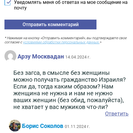
Уведомлять меня об ответах на мое сообщение на
почту
* Нажимая на кнопку «Отправить комментарий», вы подтверждаете свое
согласие с
условиями обработки персональных данных.
>
Арзу Москвадан
14.04.2024 г.
Без загса, в смысле без женщины
можно получать гражданство Израиля?
Если да, тогда каким образом? Нам
женщина не нужна и нам не нужно
ваших женщин (без обид, пожалуйста),
не хватает у вас мужиков что-ли?
Ответить
Борис Соколов
01.11.2024 г.