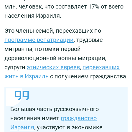
млн. человек, что составляет 17% от всего
населения Израиля.
Это члены семей, переехавших по
программе репатриации
, трудовые
мигранты, потомки первой
дореволюционной волны миграции,
супруги
этнических евреев
,
переехавших
жить в Израиль
с получением гражданства.
Большая часть русскоязычного
населения имеет
гражданство
Израиля
, участвуют в экономике