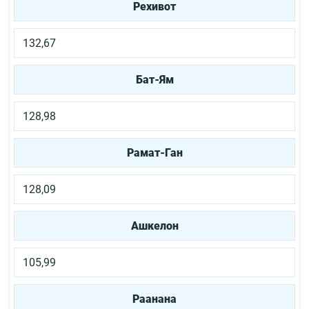
Рехивот
132,67
Бат-Ям
128,98
Рамат-Ган
128,09
Ашкелон
105,99
Раанана