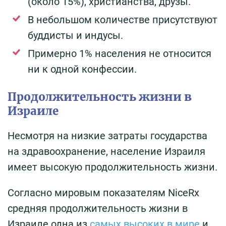
(около 15%), христианства, друзы.
В небольшом количестве присутствуют
буддисты и индусы.
Примерно 1% населения не относится
ни к одной конфессии.
Продолжительность жизни в
Израиле
Несмотря на низкие затраты государства
на здравоохранение, население Израиля
имеет высокую продолжительность жизни.
Согласно мировым показателям NiceRx
средняя продолжительность жизни в
Израиле одна из
самых высоких в мире
и