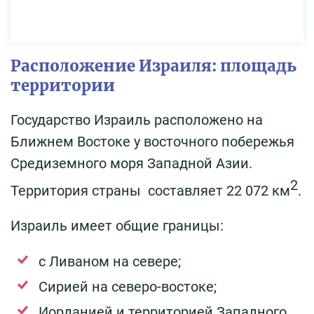
Расположение Израиля: площадь
территории
Государство Израиль расположено на
Ближнем Востоке у восточного побережья
Средиземного моря Западной Азии.
2
Территория страны составляет 22 072 км
.
Израиль имеет общие границы:
с Ливаном на севере;
Сирией на северо-востоке;
Иорданией и территорией Западного