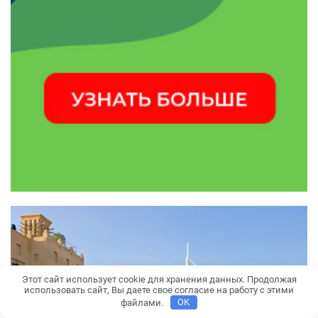
Этот сайт использует cookie для хранения данных. Продолжая
использовать сайт, Вы даете свое согласие на работу с этими
файлами.
OK