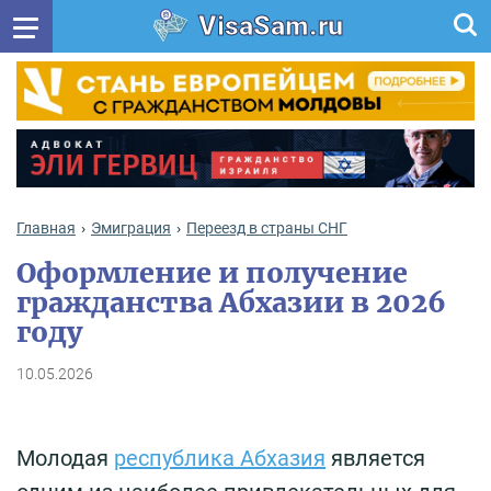
VisaSam.ru
Главная
Эмиграция
Переезд в страны СНГ
Оформление и получение
гражданства Абхазии в 2026
году
10.05.2026
Молодая
республика Абхазия
является