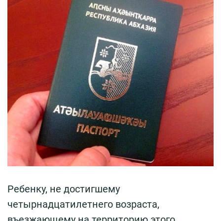
Ребенку, не достигшему
четырнадцатилетнего возраста,
въезжающему на территорию этого