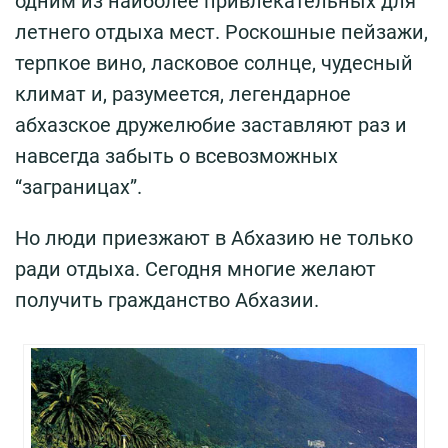
одним из наиболее привлекательных для
летнего отдыха мест. Роскошные пейзажи,
терпкое вино, ласковое солнце, чудесный
климат и, разумеется, легендарное
абхазское дружелюбие заставляют раз и
навсегда забыть о всевозможных
“заграницах”.
Но люди приезжают в Абхазию не только
ради отдыха. Сегодня многие желают
получить гражданство Абхазии.