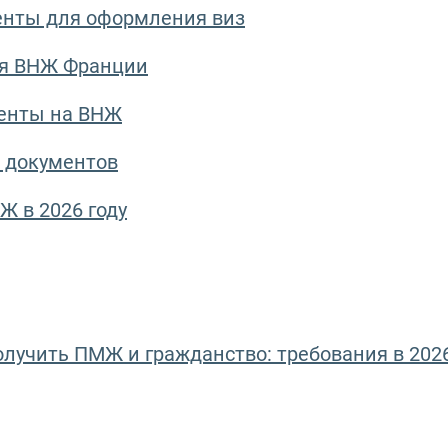
нты для оформления виз
ия ВНЖ Франции
менты на ВНЖ
 документов
Ж в 2026 году
олучить ПМЖ и гражданство: требования в 202