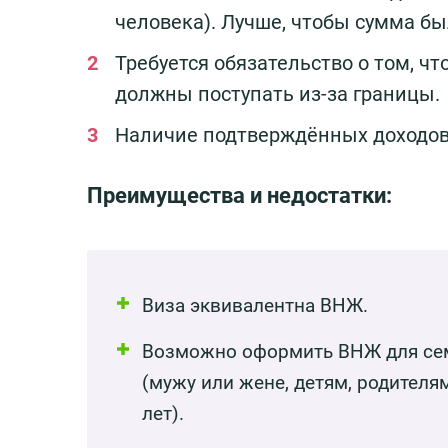
человека). Лучше, чтобы сумма бы
Требуется обязательство о том, ч
должны поступать из-за границы.
Наличие подтверждённых доходов, 
Преимущества и недостатки:
Виза эквивалентна ВНЖ.
Возможно оформить ВНЖ для се
(мужу или жене, детям, родителям
лет).