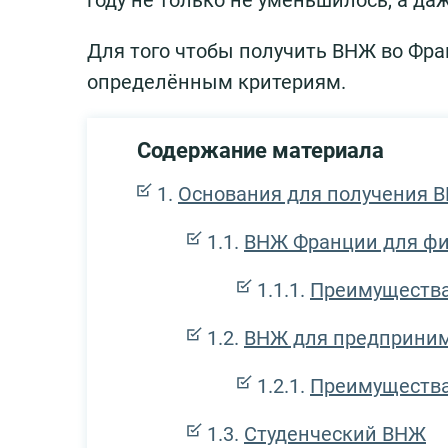
году не только не уменьшилось, а да
Для того чтобы получить ВНЖ во Фра
определённым критериям.
Содержание материала
Основания для получения В
ВНЖ Франции для фи
Преимущества
ВНЖ для предприним
Преимущества
Студенческий ВНЖ