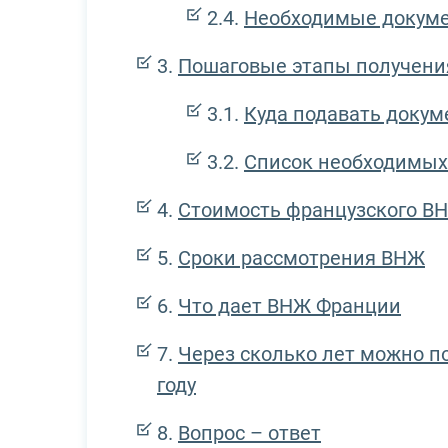
Необходимые докуме
Пошаговые этапы получен
Куда подавать доку
Список необходимых
Стоимость французского ВН
Сроки рассмотрения ВНЖ
Что дает ВНЖ Франции
Через сколько лет можно п
году
Вопрос – ответ