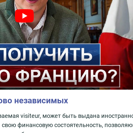
ово независимых
ваемая visiteur, может быть выдана иностранн
ь свою финансовую состоятельность, позволя