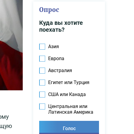
Опрос
Куда вы хотите
поехать?
Азия
Европа
Австралия
Египет или Турция
США или Канада
Центральная или
Латинская Америка
ому
ющую