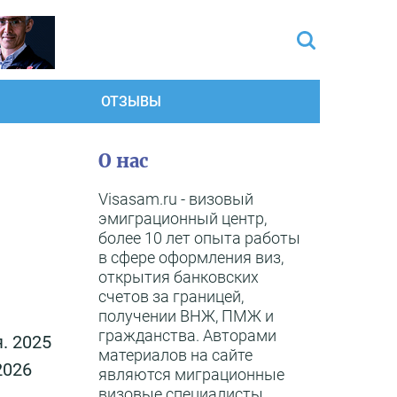
ОТЗЫВЫ
О нас
Visasam.ru - визовый
эмиграционный центр,
более 10 лет опыта работы
в сфере оформления виз,
открытия банковских
счетов за границей,
получении ВНЖ, ПМЖ и
гражданства. Авторами
. 2025
материалов на сайте
2026
являются миграционные
визовые специалисты,