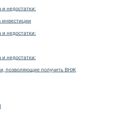
 и недостатки:
а инвестиции
 и недостатки:
 и недостатки:
и, позволяющие получить ВНЖ
l