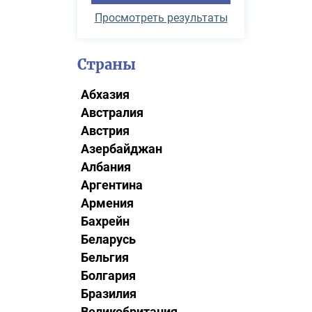
Просмотреть результаты
Страны
Абхазия
Австралия
Австрия
Азербайджан
Албания
Аргентина
Армения
Бахрейн
Беларусь
Бельгия
Болгария
Бразилия
Великобритания