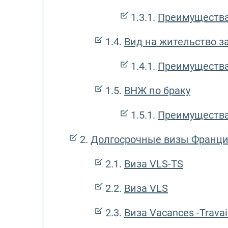
Преимущества
Вид на жительство з
Преимущества
ВНЖ по браку
Преимущества
Долгосрочные визы Франци
Виза VLS-TS
Виза VLS
Виза Vacances -Travai