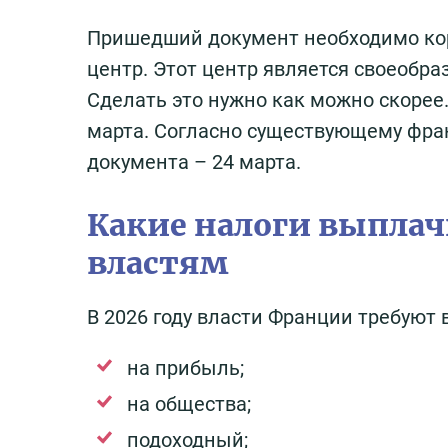
Пришедший документ необходимо кор
центр. Этот центр является своеобр
Сделать это нужно как можно скорее
марта. Согласно существующему фран
документа – 24 марта.
Какие налоги выпла
властям
В 2026 году власти Франции требуют
на прибыль;
на общества;
подоходный;