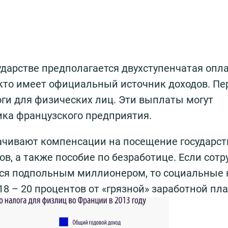
ударстве предполагается двухступенчатая опл
, кто имеет официальный источник доходов. П
ги для физических лиц. Эти выплаты могут
ика французского предприятия.
лачивают компенсации на посещение государс
в, а также пособие по безработице. Если сотр
тся подпольным миллионером, то социальные 
18 – 20 процентов от «грязной» заработной пл