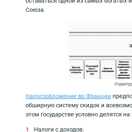
оставаться одной из самых богатых 
Союза.
Структур
Налогообложение во Франции
предпо
обширную систему скидок и всевозмож
этом государстве условно делятся на
Налоги с доходов.