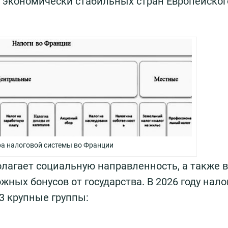
и экономически стабильных стран Европейског
а налоговой системы во Франции
лагает социальную направленность, а также 
ных бонусов от государства. В 2026 году нало
 3 крупные группы: