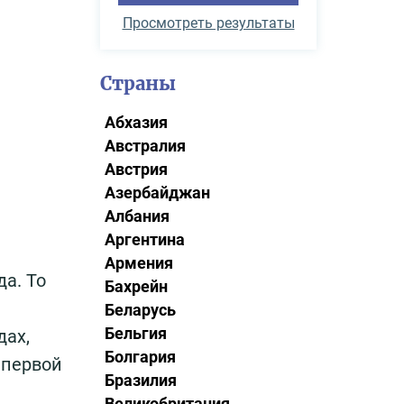
Просмотреть результаты
Страны
Абхазия
Австралия
Австрия
Азербайджан
Албания
Аргентина
Армения
а. То
Бахрейн
Беларусь
Бельгия
дах,
Болгария
 первой
Бразилия
Великобритания