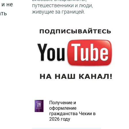
 и не
путешественники и люди,
живущие за границей.
ать
Получение и
оформление
гражданства Чехии в
2026 году