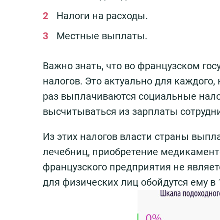
Налоги на расходы.
Местные выплаты.
Важно знать, что во французском гос
налогов. Это актуально для каждого
раз выплачиваются социальные нало
высчитываться из зарплаты сотрудн
Из этих налогов власти страны вып
лечебниц, приобретение медикаменто
французского предприятия не являе
для физических лиц обойдутся ему в 