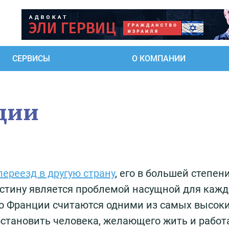
СЕРВИСЫ
О КОМПАНИИ
ции
переезд в другую страну
, его в большей степен
истину является проблемой насущной для кажд
во Франции считаются одними из самых высоки
остановить человека, желающего жить и работ