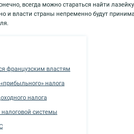
нечно, всегда можно стараться найти лазейку
нно и власти страны непременно будут приним
ля.
ся французским властям
«прибыльного» налога
оходного налога
 налоговой системы
С