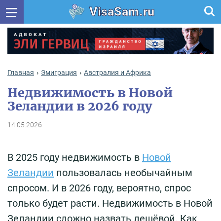
VisaSam.ru
Главная
Эмиграция
Австралия и Африка
Недвижимость в Новой
Зеландии в 2026 году
14.05.2026
В 2025 году недвижимость в
Новой
Зеландии
пользовалась необычайным
спросом. И в 2026 году, вероятно, спрос
только будет расти. Недвижимость в Новой
Зеландии сложно назвать дешёвой. Как