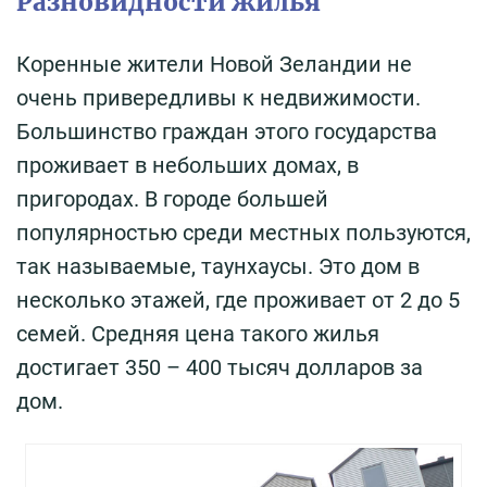
Разновидности жилья
Коренные жители Новой Зеландии не
очень привередливы к недвижимости.
Большинство граждан этого государства
проживает в небольших домах, в
пригородах. В городе большей
популярностью среди местных пользуются,
так называемые, таунхаусы. Это дом в
несколько этажей, где проживает от 2 до 5
семей. Средняя цена такого жилья
достигает 350 – 400 тысяч долларов за
дом.