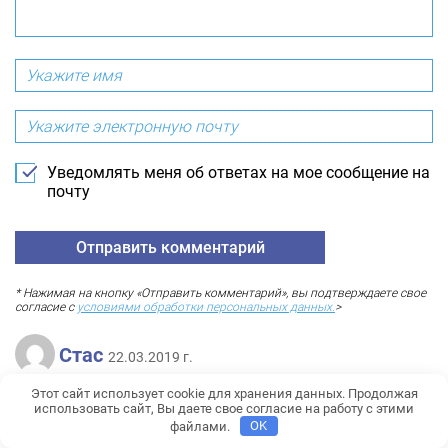
Уведомлять меня об ответах на мое сообщение на
почту
* Нажимая на кнопку «Отправить комментарий», вы подтверждаете свое
согласие с
условиями обработки персональных данных.
>
Стас
22.03.2019 г.
Этот сайт использует cookie для хранения данных. Продолжая
В статье ничего лишнего! Отлично!
использовать сайт, Вы даете свое согласие на работу с этими
файлами.
OK
Ответить