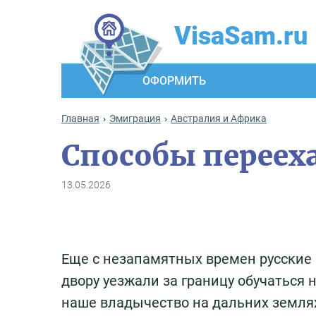
VisaSam.ru
ОФОРМИТЬ
Главная
Эмиграция
Австралия и Африка
Способы переех
13.05.2026
Еще с незапамятных времен русские
двору уезжали за границу обучаться
наше владычество на дальних землях.