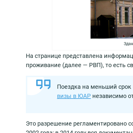
Здан
На странице представлена информац
проживание (далее — РВП), то есть с
Поездка на меньший срок 
визы в ЮАР
независимо от
Это разрешение регламентировано с
2002 года; в 2014 году вся документа