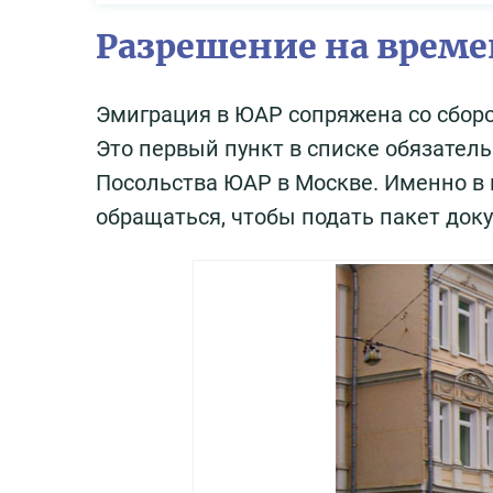
Разрешение на врем
Эмиграция в ЮАР сопряжена со сбор
Это первый пункт в списке обязатель
Посольства ЮАР в Москве. Именно в 
обращаться, чтобы подать пакет док