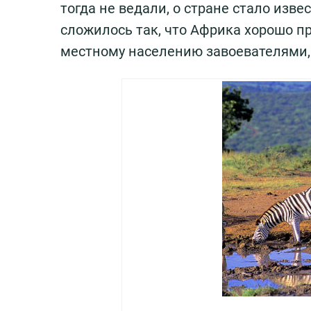
тогда не ведали, о стране стало изв
сложилось так, что Африка хорошо п
местному населению завоевателями,