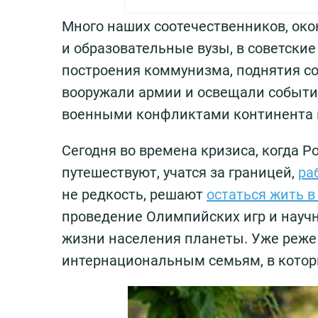
Много наших соотечественников, ок
и образовательные вузы, в советски
построения коммунизма, поднятия со
вооружали армии и освещали событи
военными конфликтами континента 
Сегодня во времена кризиса, когда Р
путешествуют, учатся за границей,
ра
не редкость, решают
остаться жить в
проведение Олимпийских игр и науч
жизни населения планеты. Уже реже
интернациональным семьям, в которы