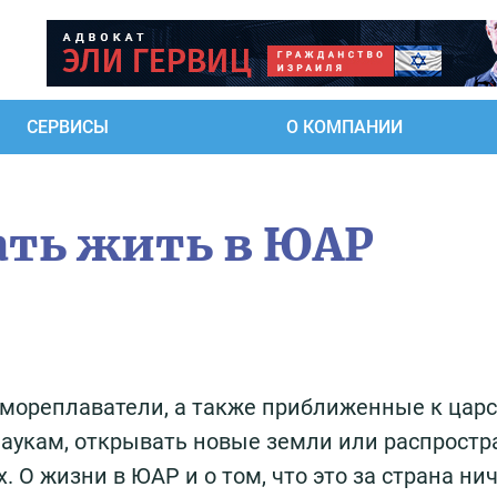
СЕРВИСЫ
О КОМПАНИИ
ать жить в ЮАР
 мореплаватели, а также приближенные к цар
 наукам, открывать новые земли или распростр
 О жизни в ЮАР и о том, что это за страна ни