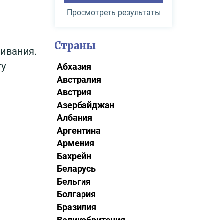
Просмотреть результаты
Страны
ивания.
ту
Абхазия
Австралия
Австрия
Азербайджан
Албания
Аргентина
Армения
Бахрейн
Беларусь
Бельгия
Болгария
Бразилия
Великобритания