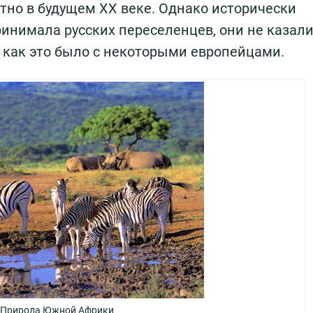
естно в будущем XX веке. Однако исторически
ринимала русских переселенцев, они не казал
 как это было с некоторыми европейцами.
Природа Южной Африки