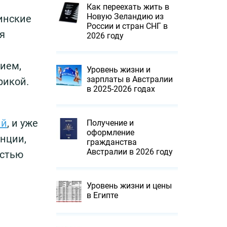
Как переехать жить в
Новую Зеландию из
инские
России и стран СНГ в
я
2026 году
ием,
Уровень жизни и
зарплаты в Австралии
рикой.
в 2025-2026 годах
ий
, и уже
Получение и
оформление
нции,
гражданства
Австралии в 2026 году
астью
Уровень жизни и цены
в Египте