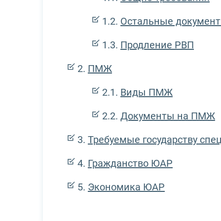
Остальные документ
Продление РВП
ПМЖ
Виды ПМЖ
Документы на ПМЖ
Требуемые государству спе
Гражданство ЮАР
Экономика ЮАР