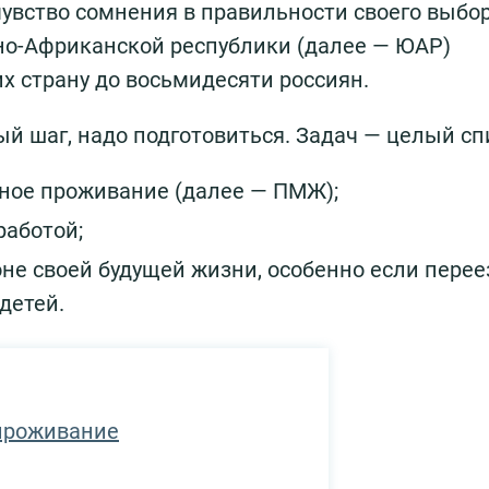
чувство сомнения в правильности своего выбор
о-Африканской республики (далее — ЮАР)
их страну до восьмидесяти россиян.
й шаг, надо подготовиться. Задач — целый сп
ное проживание (далее — ПМЖ);
работой;
оне своей будущей жизни, особенно если перее
детей.
проживание