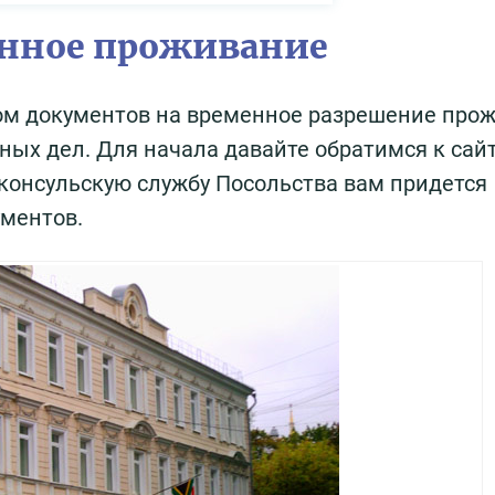
енное проживание
ом документов на временное разрешение прож
ных дел. Для начала давайте обратимся к сай
консульскую службу Посольства вам придется
ументов.