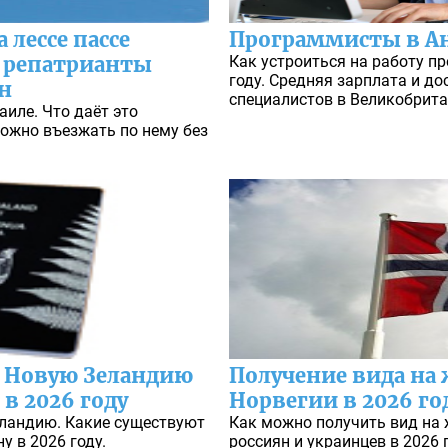
 лессе пассе
Программисты в А
, репатрианты
Как устроиться на работу п
году. Средняя зарплата и до
он
специалистов в Великобрита
аиле. Что даёт это
можно въезжать по нему без
в Новую Зеландию
Получение вида на
 в 2026 году
Норвегии в 2026 го
еландию. Какие существуют
Как можно получить вид на 
 в 2026 году.
россиян и украинцев в 2026 