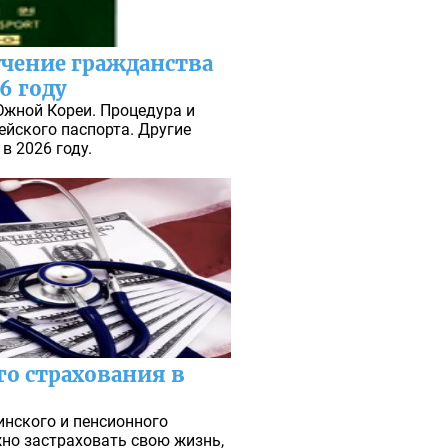
чение гражданства
6 году
Южной Кореи. Процедура и
йского паспорта. Другие
в 2026 году.
го страхования в
нского и пенсионного
но застраховать свою жизнь,