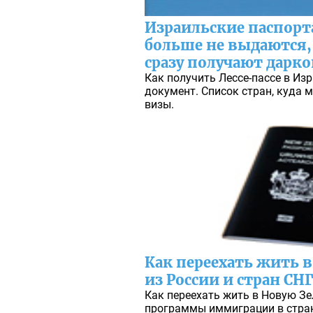
Израильские паспорта
больше не выдаются
сразу получают дарк
Как получить Лессе-пассе в Изр
документ. Список стран, куда 
визы.
Как переехать жить 
из России и стран СНГ
Как переехать жить в Новую З
программы иммиграции в страну