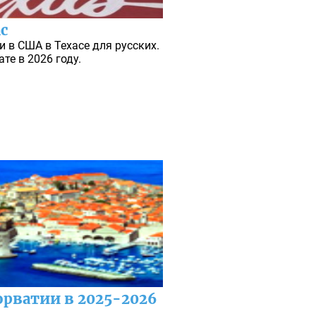
с
 в США в Техасе для русских.
те в 2026 году.
орватии в 2025-2026