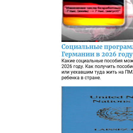
Социальные програм
Германии в 2026 году
Какие социальные пособия мож
2026 году. Как получить пособ
или уехавшим туда жить на ПМ
ребенка в стране.