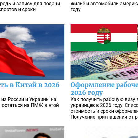
редь и запись для подачи
жильё и автомобиль америк
портов и сроки
году.
ть в Китай в 2026
Оформление рабоче
2026 году
 из России и Украины на
Как получить рабочую визу 
ы остаться на ПМЖ в этой
украинцев в 2026 году. Спи
стоимость и сроки оформлен
Получение приглашения от р