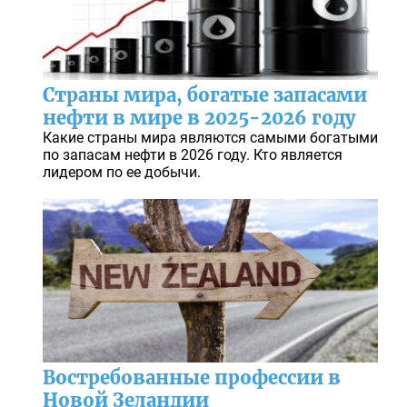
Страны мира, богатые запасами
нефти в мире в 2025-2026 году
Какие страны мира являются самыми богатыми
по запасам нефти в 2026 году. Кто является
лидером по ее добычи.
Востребованные профессии в
Новой Зеландии