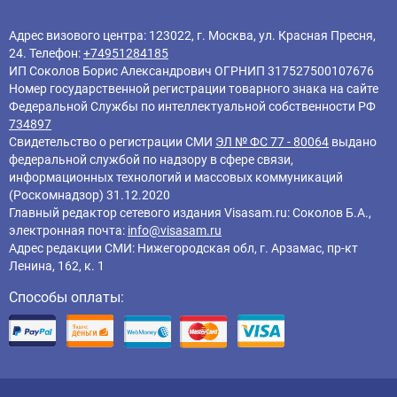
Адрес визового центра: 123022, г. Москва, ул. Красная Пресня,
24. Телефон:
+74951284185
ИП Соколов Борис Александрович ОГРНИП 317527500107676
Номер государственной регистрации товарного знака на сайте
Федеральной Службы по интеллектуальной собственности РФ
734897
Свидетельство о регистрации СМИ
ЭЛ № ФС 77 - 80064
выдано
федеральной службой по надзору в сфере связи,
информационных технологий и массовых коммуникаций
(Роскомнадзор) 31.12.2020
Главный редактор cетевого издания Visasam.ru: Соколов Б.А.,
электронная почта:
info@visasam.ru
Адрес редакции СМИ: Нижегородская обл, г. Арзамас, пр-кт
Ленина, 162, к. 1
Способы оплаты: