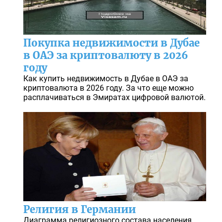
Покупка недвижимости в Дубае
в ОАЭ за криптовалюту в 2026
году
Как купить недвижимость в Дубае в ОАЭ за
криптовалюта в 2026 году. За что еще можно
расплачиваться в Эмиратах цифровой валютой.
Религия в Германии
Диаграмма религиозного состава населения