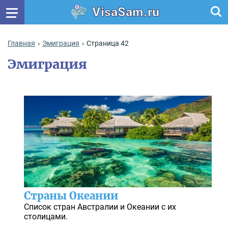
VisaSam.ru
Главная
Эмиграция
Страница 42
Эмиграция
Страны Океании
Список стран Австралии и Океании с их
столицами.