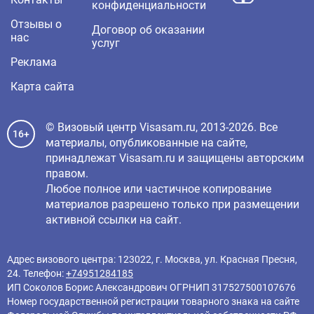
конфиденциальности
Отзывы о
Договор об оказании
нас
услуг
Реклама
Карта сайта
© Визовый центр Visasam.ru, 2013-2026. Все
16+
материалы, опубликованные на сайте,
принадлежат Visasam.ru и защищены авторским
правом.
Любое полное или частичное копирование
материалов разрешено только при размещении
активной ссылки на сайт.
Адрес визового центра: 123022, г. Москва, ул. Красная Пресня,
24. Телефон:
+74951284185
ИП Соколов Борис Александрович ОГРНИП 317527500107676
Номер государственной регистрации товарного знака на сайте