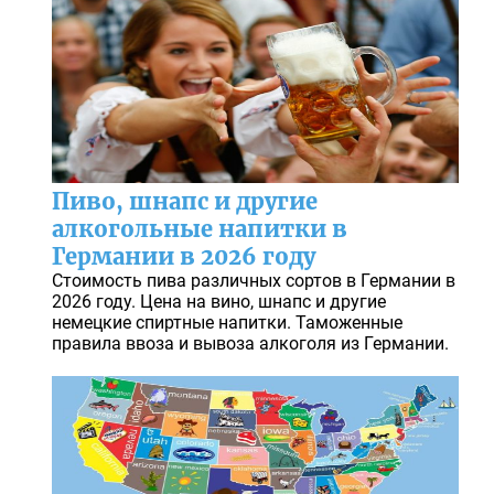
Пиво, шнапс и другие
алкогольные напитки в
Германии в 2026 году
Стоимость пива различных сортов в Германии в
2026 году. Цена на вино, шнапс и другие
немецкие спиртные напитки. Таможенные
правила ввоза и вывоза алкоголя из Германии.