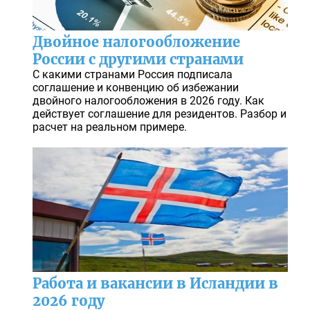
Двойное налогообложение
России с другими странами
С какими странами Россия подписала
соглашение и конвенцию об избежании
двойного налогообложения в 2026 году. Как
действует соглашение для резидентов. Разбор и
расчет на реальном примере.
Работа и вакансии в Исландии в
2026 году