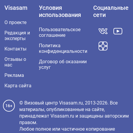
Visasam
Условия
Социальные
использования
сети
О проекте
Пользовательское
Редакция и
соглашение
эксперты
Политика
Контакты
конфиденциальности
Отзывы о
Договор об оказании
нас
услуг
Реклама
Карта сайта
© Визовый центр Visasam.ru, 2013-2026. Все
16+
материалы, опубликованные на сайте,
принадлежат Visasam.ru и защищены авторским
правом.
Любое полное или частичное копирование