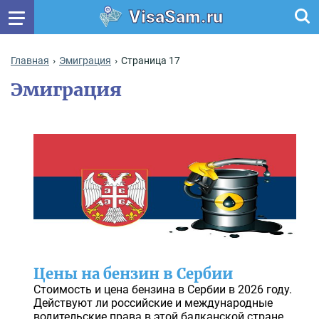
VisaSam.ru
Главная
Эмиграция
Страница 17
Эмиграция
Цены на бензин в Сербии
Стоимость и цена бензина в Сербии в 2026 году.
Действуют ли российские и международные
водительские права в этой балканской стране.