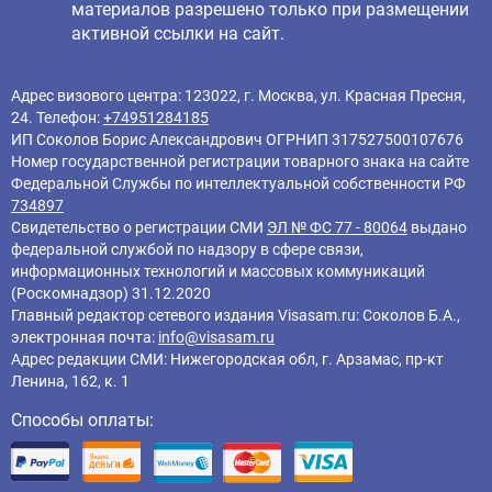
материалов разрешено только при размещении
активной ссылки на сайт.
Адрес визового центра: 123022, г. Москва, ул. Красная Пресня,
24. Телефон:
+74951284185
ИП Соколов Борис Александрович ОГРНИП 317527500107676
Номер государственной регистрации товарного знака на сайте
Федеральной Службы по интеллектуальной собственности РФ
734897
Свидетельство о регистрации СМИ
ЭЛ № ФС 77 - 80064
выдано
федеральной службой по надзору в сфере связи,
информационных технологий и массовых коммуникаций
(Роскомнадзор) 31.12.2020
Главный редактор cетевого издания Visasam.ru: Соколов Б.А.,
электронная почта:
info@visasam.ru
Адрес редакции СМИ: Нижегородская обл, г. Арзамас, пр-кт
Ленина, 162, к. 1
Способы оплаты: