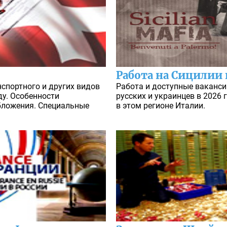
Работа на Сицилии 
нспортного и других видов
Работа и доступные ваканси
ду. Особенности
русских и украинцев в 2026 
бложения. Специальные
в этом регионе Италии.