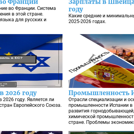
 во Франции
Зарплаты в Швейца
ние во Франции. Система
году
ния в этой стране.
Какие средние и минимальн
языка для русских и
2025-2026 годах.
в 2026 году
Промышленность 
в 2026 году. Является ли
Отрасли специализации и о
стран Европейского Союза.
промышленности Испании в 2
развития горнодобывающей, 
химической промышленности
стране. Проблемы экономик