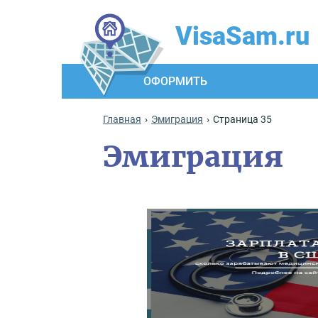
VisaSam.ru
ОФОРМИТЬ
Главная
Эмиграция
Страница 35
Эмиграция