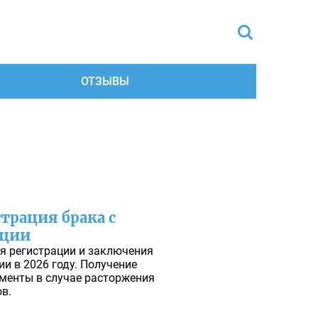
ОТЗЫВЫ
трация брака с
нции
я регистрации и заключения
и в 2026 году. Получение
именты в случае расторжения
в.