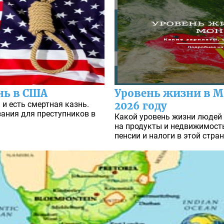
нь в США
Уровень жизни в М
и есть смертная казнь.
2026 году
ания для преступников в
Какой уровень жизни людей 
на продукты и недвижимость
пенсии и налоги в этой стран