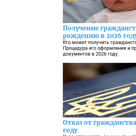
Получение гражданст
рождению в 2026 год
Кто может получить гражданст
Процедура его оформления и п
документов в 2026 году.
Отказ от гражданств
году