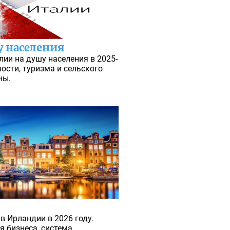
у населения
лии на душу населения в 2025-
ости, туризма и сельского
ны.
в Ирландии в 2026 году.
я бизнеса, система