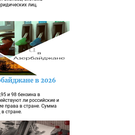
ридических лиц.
рбайджане в 2026
,95 и 98 бензина в
Действуют ли российские и
е права в стране. Сумма
в стране.