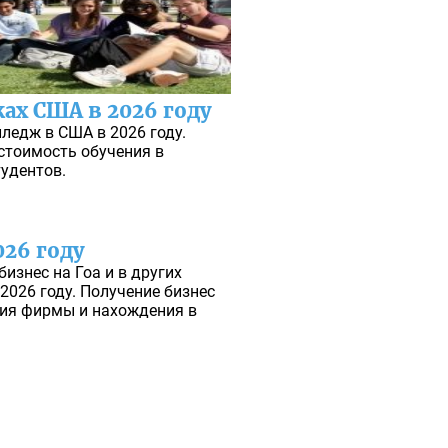
ах США в 2026 году
лледж в США в 2026 году.
стоимость обучения в
удентов.
026 году
изнес на Гоа и в других
2026 году. Получение бизнес
тия фирмы и нахождения в