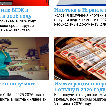
ение ВНЖ в
Ипотека в Израиле 
 в 2026 году
Условия получения ипотеки 
покупки недвижимости в 202
сиянам в 2026 году.
необходимые документы для
нсионеров и другие
а на жительство.
т и получают
Иммиграция и пере
Польшу в 2026 году
в США в 2025-2026 годах.
Как получить вид на житель
исты в частных клиниках
Польшу. Все способы эмиграц
Украины в 2026 году.