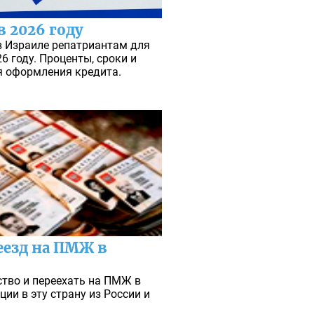
в 2026 году
в Израиле репатриантам для
6 году. Проценты, сроки и
 оформления кредита.
езд на ПМЖ в
ство и переехать на ПМЖ в
ии в эту страну из России и