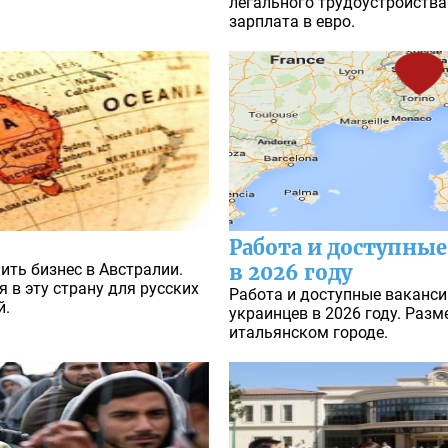
легального трудоустройства 
зарплата в евро.
Работа и доступные
ить бизнес в Австралии.
в 2026 году
в эту страну для русских
Работа и доступные вакансии
й.
украинцев в 2026 году. Разм
итальянском городе.