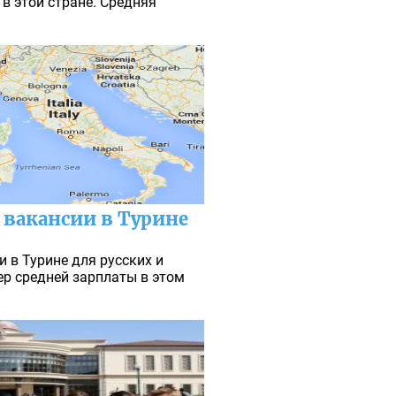
в этой стране. Средняя
 вакансии в Турине
 в Турине для русских и
ер средней зарплаты в этом