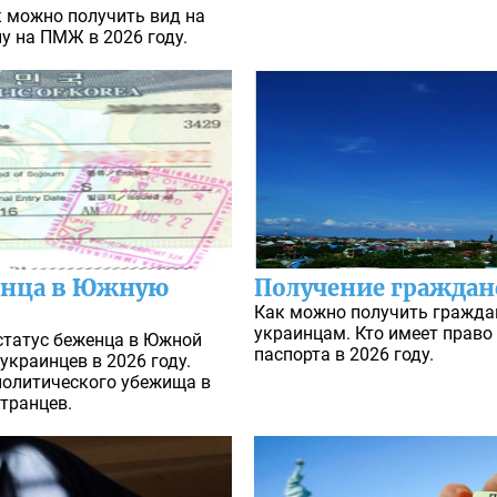
к можно получить вид на
ну на ПМЖ в 2026 году.
енца в Южную
Получение граждан
Как можно получить гражда
украинцам. Кто имеет право
статус беженца в Южной
паспорта в 2026 году.
 украинцев в 2026 году.
политического убежища в
странцев.