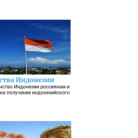
ства Индонезии
нство Индонезии россиянам и
 на получение индонезийского