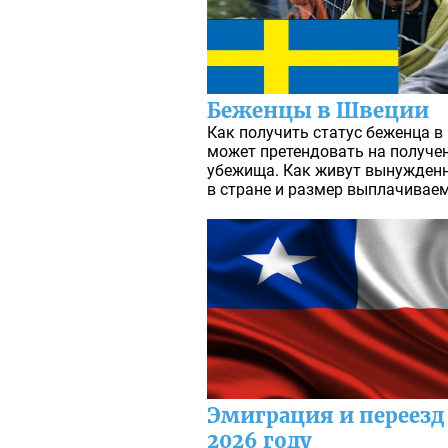
Беженцы в Швеции
Как получить статус беженца в 
может претендовать на получе
убежища. Как живут вынужденн
в стране и размер выплачиваем
Эмиграция и переезд
2026 году