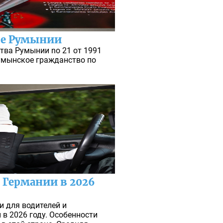
ве Румынии
тва Румынии no 21 от 1991
умынское гражданство по
 Германии в 2026
и для водителей и
в 2026 году. Особенности