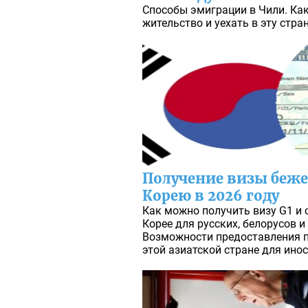
Способы эмиграции в Чили. Ка
жительство и уехать в эту стра
Получение визы беж
Корею в 2026 году
Как можно получить визу G1 и 
Корее для русских, белорусов и
Возможности предоставления 
этой азиатской стране для ино