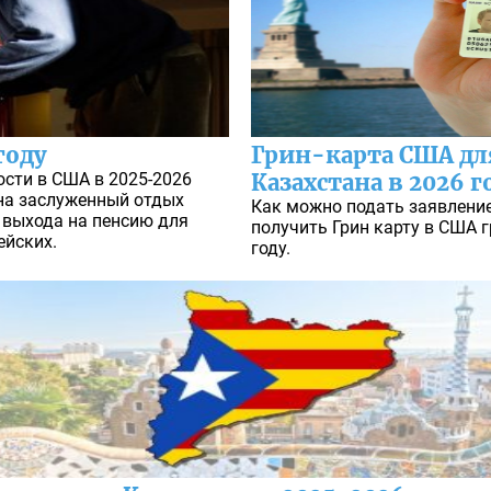
году
Грин-карта США дл
ости в США в 2025-2026
Казахстана в 2026 г
 на заслуженный отдых
Как можно подать заявление
 выхода на пенсию для
получить Грин карту в США 
ейских.
году.