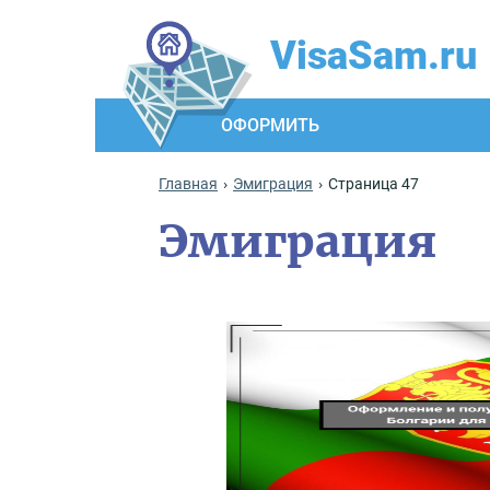
VisaSam.ru
ОФОРМИТЬ
Главная
Эмиграция
Страница 47
Эмиграция