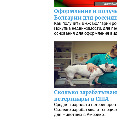
Оформление и получ
Болгарии для россиян
Как получить ВНЖ Болгарии рос
Покупка недвижимости, для пе
основания для оформления вид
Сколько зарабатываю
ветеринары в США
Средняя зарплата ветеринаров 
Сколько зарабатывают специал
для животных в Америке.