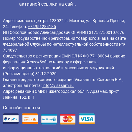
активной ссылки на сайт.
Адрес визового центра: 123022, г. Москва, ул. Красная Пресня,
24. Телефон:
+74951284185
ИП Соколов Борис Александрович ОГРНИП 317527500107676
Номер государственной регистрации товарного знака на сайте
Федеральной Службы по интеллектуальной собственности РФ
734897
Свидетельство о регистрации СМИ
ЭЛ № ФС 77 - 80064
выдано
федеральной службой по надзору в сфере связи,
информационных технологий и массовых коммуникаций
(Роскомнадзор) 31.12.2020
Главный редактор cетевого издания Visasam.ru: Соколов Б.А.,
электронная почта:
info@visasam.ru
Адрес редакции СМИ: Нижегородская обл, г. Арзамас, пр-кт
Ленина, 162, к. 1
Способы оплаты: