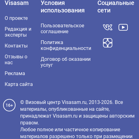
Visasam
Условия
Социальные
использования
сети
О проекте
Пользовательское
Редакция и
соглашение
эксперты
Политика
Контакты
конфиденциальности
Отзывы о
Договор об оказании
нас
услуг
Реклама
Карта сайта
© Визовый центр Visasam.ru, 2013-2026. Все
16+
материалы, опубликованные на сайте,
принадлежат Visasam.ru и защищены авторским
правом.
Любое полное или частичное копирование
материалов разрешено только при размещении