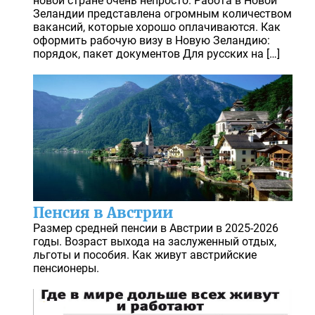
новой стране очень непросто. Работа в Новой
Зеландии представлена огромным количеством
вакансий, которые хорошо оплачиваются. Как
оформить рабочую визу в Новую Зеландию:
порядок, пакет документов Для русских на […]
Пенсия в Австрии
Размер средней пенсии в Австрии в 2025-2026
годы. Возраст выхода на заслуженный отдых,
льготы и пособия. Как живут австрийские
пенсионеры.