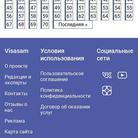
45
46
47
48
49
50
51
52
53
54
55
56
57
58
59
60
61
62
63
64
65
66
67
68
69
70
Последняя »
Visasam
Условия
Социальные
использования
сети
О проекте
Пользовательское
Редакция и
соглашение
эксперты
Политика
Контакты
конфиденциальности
Отзывы о
Договор об оказании
нас
услуг
Реклама
Карта сайта