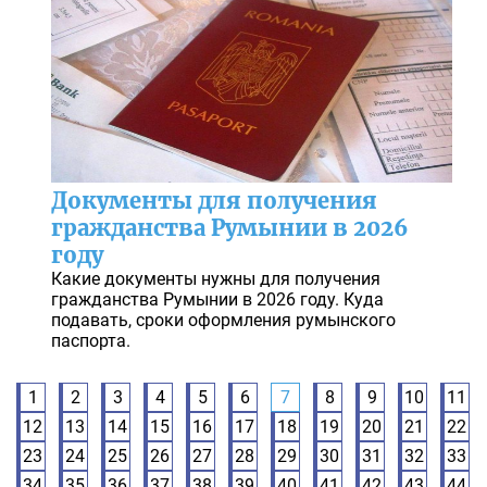
Документы для получения
гражданства Румынии в 2026
году
Какие документы нужны для получения
гражданства Румынии в 2026 году. Куда
подавать, сроки оформления румынского
паспорта.
1
2
3
4
5
6
7
8
9
10
11
12
13
14
15
16
17
18
19
20
21
22
23
24
25
26
27
28
29
30
31
32
33
34
35
36
37
38
39
40
41
42
43
44