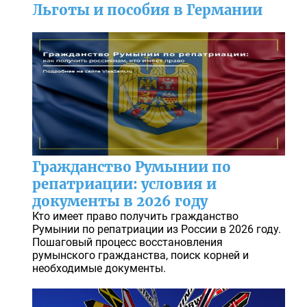
Льготы и пособия в Германии
Гражданство Румынии по
репатриации: условия и
документы в 2026 году
Кто имеет право получить гражданство
Румынии по репатриации из России в 2026 году.
Пошаговый процесс восстановления
румынского гражданства, поиск корней и
необходимые документы.