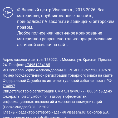
© Визовый центр Visasam.ru, 2013-2026. Все
16+
материалы, опубликованные на сайте,
принадлежат Visasam.ru и защищены авторским
правом.
Любое полное или частичное копирование
материалов разрешено только при размещении
активной ссылки на сайт.
Адрес визового центра: 123022, г. Москва, ул. Красная Пресня,
24. Телефон:
+74951284185
ИП Соколов Борис Александрович ОГРНИП 317527500107676
Номер государственной регистрации товарного знака на сайте
Федеральной Службы по интеллектуальной собственности РФ
734897
Свидетельство о регистрации СМИ
ЭЛ № ФС 77 - 80064
выдано
федеральной службой по надзору в сфере связи,
информационных технологий и массовых коммуникаций
(Роскомнадзор) 31.12.2020
Главный редактор cетевого издания Visasam.ru: Соколов Б.А.,
электронная почта:
info@visasam.ru