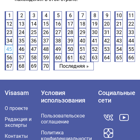
1
2
3
4
5
6
7
8
9
10
11
12
13
14
15
16
17
18
19
20
21
22
23
24
25
26
27
28
29
30
31
32
33
34
35
36
37
38
39
40
41
42
43
44
45
46
47
48
49
50
51
52
53
54
55
56
57
58
59
60
61
62
63
64
65
66
67
68
69
70
Последняя »
Visasam
Условия
Социальные
использования
сети
О проекте
Пользовательское
Редакция и
соглашение
эксперты
Политика
Контакты
конфиденциальности