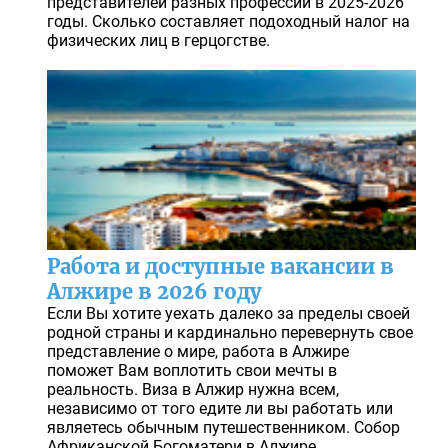
представителей разных профессий в 2025-2026
годы. Сколько составляет подоходный налог на
физических лиц в герцогстве.
Работа и доступные вакансии в
Алжире в 2026 году
Если Вы хотите уехать далеко за пределы своей
родной страны и кардинально перевернуть свое
представление о мире, работа в Алжире
поможет Вам воплотить свои мечты в
реальность. Виза в Алжир нужна всем,
независимо от того едите ли вы работать или
являетесь обычным путешественником. Собор
Африканской Богоматери в Алжире