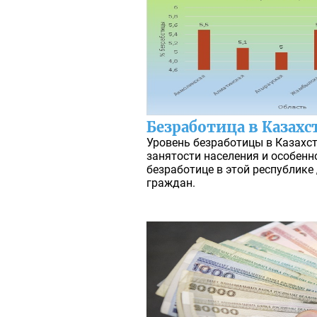
Безработица в Казахс
Уровень безработицы в Казахст
занятости населения и особенн
безработице в этой республике
граждан.