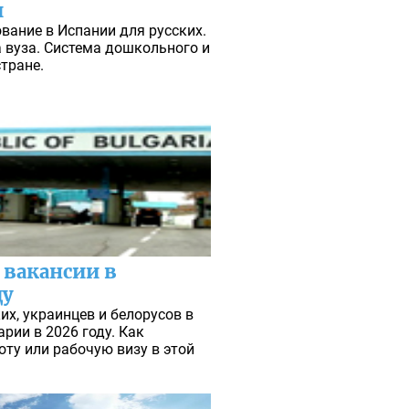
и
вание в Испании для русских.
 вуза. Система дошкольного и
тране.
 вакансии в
ду
их, украинцев и белорусов в
арии в 2026 году. Как
оту или рабочую визу в этой