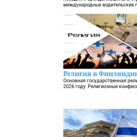
международные водительские п
Религия в Финлянди
Основная государственная рел
2026 году. Религиозные конфесс