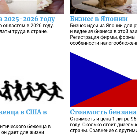
в 2025-2026 году
Бизнес в Японии
 областям в 2026 году.
Бизнес идеи из Японии для 
аты труда в стране.
и ведения бизнеса в этой ази
Регистрация фирмы, формы 
особенности налогообложен
женца в США в
Стоимость бензина 
Стоимость и цена 1 литра 95
году. Сколько стоит дизельн
литического беженца в
страны. Сравнение с другим
 он дает для жизни