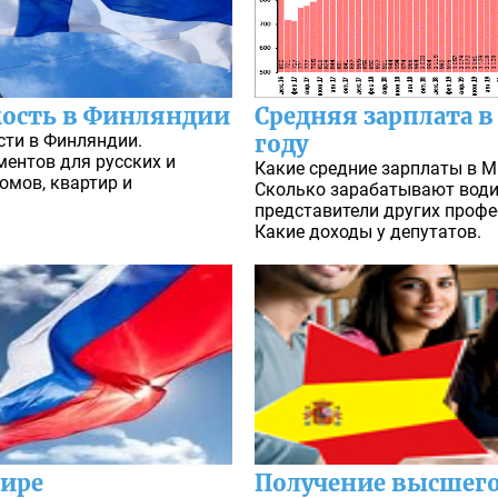
ость в Финляндии
Средняя зарплата в
ти в Финляндии.
году
ентов для русских и
Какие средние зарплаты в Ми
омов, квартир и
Сколько зарабатывают водит
представители других профе
Какие доходы у депутатов.
мире
Получение высшего