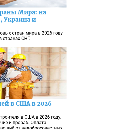
раны Мира: на
, Украина и
овых стран мира в 2026 году.
 странах СНГ.
лей в США в 2026
троителя в США в 2026 году.
чие и прораб. Оплата
щающий от недобросовестных