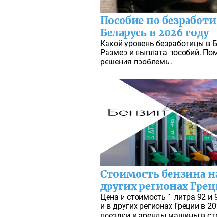
Пособие по безработи
Беларусь в 2026 году
Какой уровень безработицы в Б
Размер и выплата пособий. По
решения проблемы.
Стоимость бензина на
других регионах Грец
Цена и стоимость 1 литра 92 и 
и в других регионах Греции в 2
поездки и аренды машины в ст