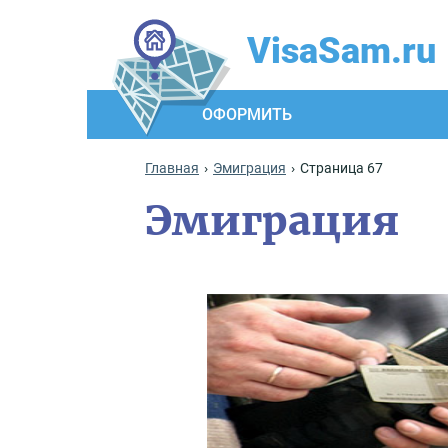
VisaSam.ru
ОФОРМИТЬ
Главная
Эмиграция
Страница 67
Эмиграция