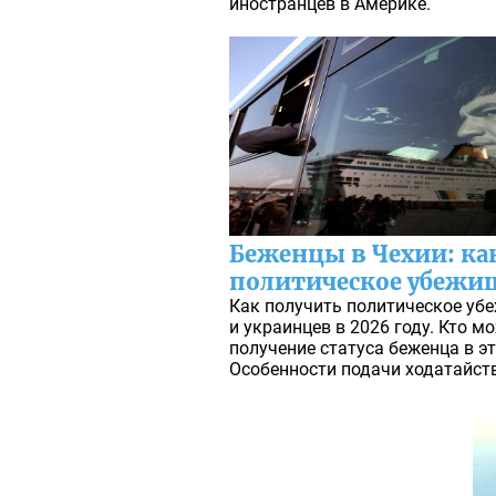
иностранцев в Америке.
Беженцы в Чехии: ка
политическое убежищ
Как получить политическое убе
и украинцев в 2026 году. Кто м
получение статуса беженца в э
Особенности подачи ходатайст