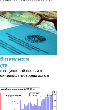
й пенсии в
оду
ие социальной пенсии в
ых выплат, которые есть в