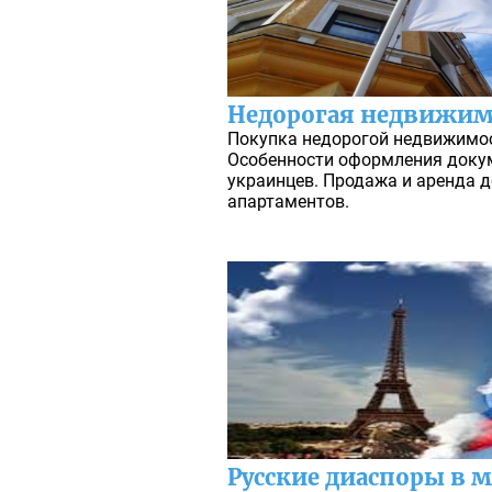
Недорогая недвижим
Покупка недорогой недвижимос
Особенности оформления докум
украинцев. Продажа и аренда д
апартаментов.
Русские диаспоры в 