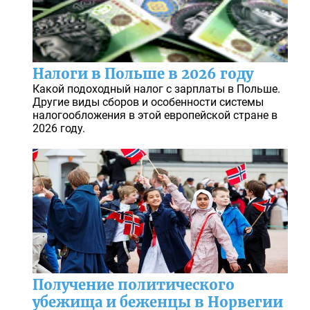
Налоги в Польше в 2026 году
Какой подоходный налог с зарплаты в Польше.
Другие виды сборов и особенности системы
налогообложения в этой европейской стране в
2026 году.
Получение политического
убежища и беженцы в Норвегии