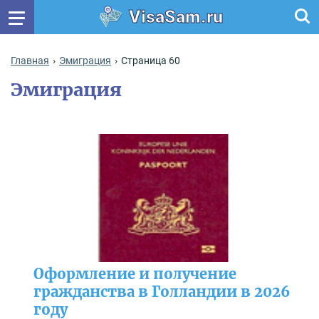
VisaSam.ru
Главная
Эмиграция
Страница 60
Эмиграция
Оформление и получение
гражданства в Голландии в 2026
году