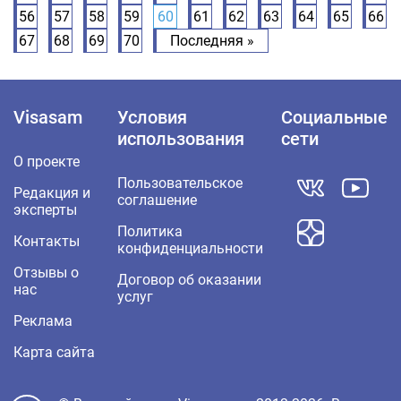
56
57
58
59
60
61
62
63
64
65
66
67
68
69
70
Последняя »
Visasam
Условия
Социальные
использования
сети
О проекте
Пользовательское
Редакция и
соглашение
эксперты
Политика
Контакты
конфиденциальности
Отзывы о
Договор об оказании
нас
услуг
Реклама
Карта сайта