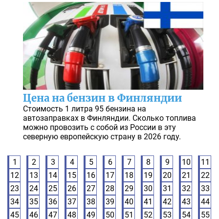
Цена на бензин в Финляндии
Стоимость 1 литра 95 бензина на
автозаправках в Финляндии. Сколько топлива
можно провозить с собой из России в эту
северную европейскую страну в 2026 году.
1
2
3
4
5
6
7
8
9
10
11
12
13
14
15
16
17
18
19
20
21
22
23
24
25
26
27
28
29
30
31
32
33
34
35
36
37
38
39
40
41
42
43
44
45
46
47
48
49
50
51
52
53
54
55