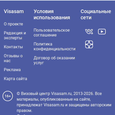
Visasam
Условия
Социальные
использования
сети
О проекте
Пользовательское
Редакция и
соглашение
эксперты
Политика
Контакты
конфиденциальности
Отзывы о
Договор об оказании
нас
услуг
Реклама
Карта сайта
© Визовый центр Visasam.ru, 2013-2026. Все
16+
материалы, опубликованные на сайте,
принадлежат Visasam.ru и защищены авторским
правом.