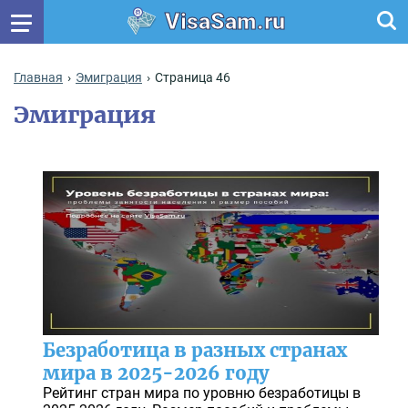
VisaSam.ru
Главная
Эмиграция
Страница 46
Эмиграция
Безработица в разных странах
мира в 2025-2026 году
Рейтинг стран мира по уровню безработицы в