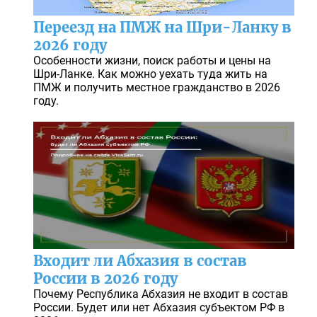
Переезд на ПМЖ на Шри-Ланку в
2026 году
Особенности жизни, поиск работы и цены на
Шри-Ланке. Как можно уехать туда жить на
ПМЖ и получить местное гражданство в 2026
году.
Входит ли Абхазия в состав
России в 2026 году
Почему Республика Абхазия не входит в состав
России. Будет или нет Абхазия субъектом РФ в