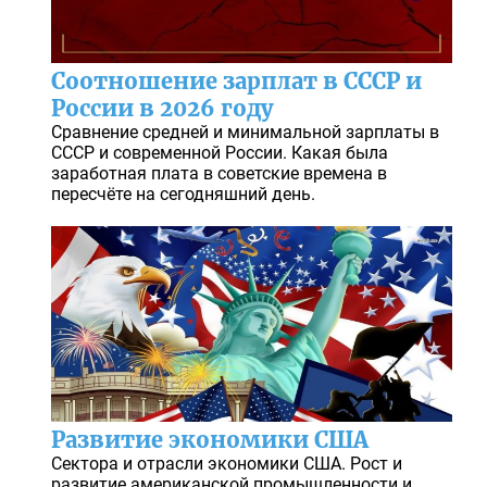
Соотношение зарплат в СССР и
России в 2026 году
Сравнение средней и минимальной зарплаты в
СССР и современной России. Какая была
заработная плата в советские времена в
пересчёте на сегодняшний день.
Развитие экономики США
Сектора и отрасли экономики США. Рост и
развитие американской промышленности и