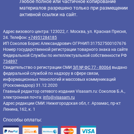
Любое полное или частичное копирование
материалов разрешено только при размещении
активной ссылки на сайт.
Адрес визового центра: 123022, г. Москва, ул. Красная Пресня,
24. Телефон:
+74951284185
ИП Соколов Борис Александрович ОГРНИП 317527500107676
Номер государственной регистрации товарного знака на сайте
Федеральной Службы по интеллектуальной собственности РФ
734897
Свидетельство о регистрации СМИ
ЭЛ № ФС 77 - 80064
выдано
федеральной службой по надзору в сфере связи,
информационных технологий и массовых коммуникаций
(Роскомнадзор) 31.12.2020
Главный редактор cетевого издания Visasam.ru: Соколов Б.А.,
электронная почта:
info@visasam.ru
Адрес редакции СМИ: Нижегородская обл, г. Арзамас, пр-кт
Ленина, 162, к. 1
Способы оплаты: