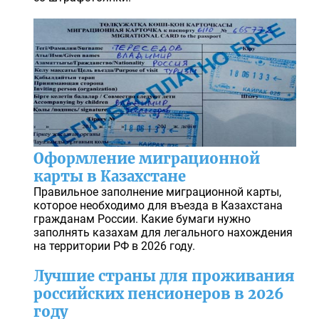
Оформление миграционной
карты в Казахстане
Правильное заполнение миграционной карты,
которое необходимо для въезда в Казахстана
гражданам России. Какие бумаги нужно
заполнять казахам для легального нахождения
на территории РФ в 2026 году.
Лучшие страны для проживания
российских пенсионеров в 2026
году