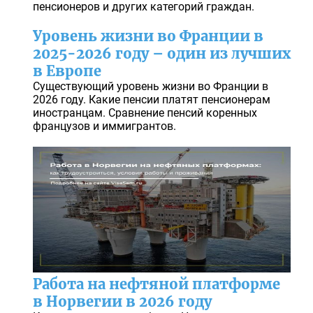
пенсионеров и других категорий граждан.
Уровень жизни во Франции в
2025-2026 году – один из лучших
в Европе
Существующий уровень жизни во Франции в
2026 году. Какие пенсии платят пенсионерам
иностранцам. Сравнение пенсий коренных
французов и иммигрантов.
Работа на нефтяной платформе
в Норвегии в 2026 году