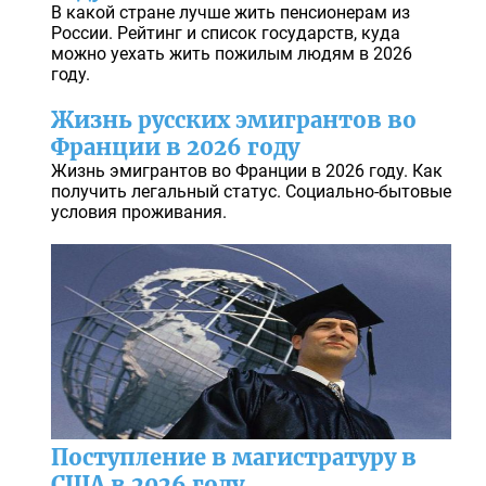
В какой стране лучше жить пенсионерам из
России. Рейтинг и список государств, куда
можно уехать жить пожилым людям в 2026
году.
Жизнь русских эмигрантов во
Франции в 2026 году
Жизнь эмигрантов во Франции в 2026 году. Как
получить легальный статус. Социально-бытовые
условия проживания.
Поступление в магистратуру в
США в 2026 году