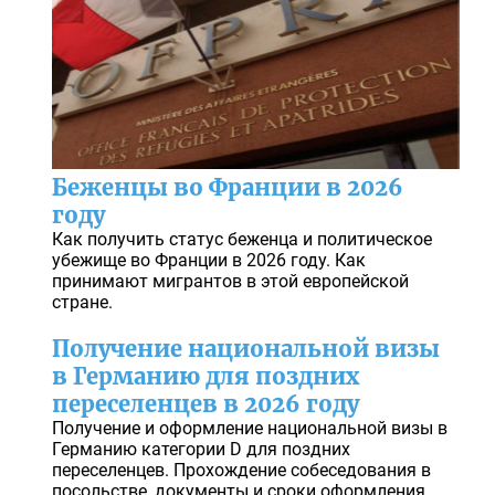
Беженцы во Франции в 2026
году
Как получить статус беженца и политическое
убежище во Франции в 2026 году. Как
принимают мигрантов в этой европейской
стране.
Получение национальной визы
в Германию для поздних
переселенцев в 2026 году
Получение и оформление национальной визы в
Германию категории D для поздних
переселенцев. Прохождение собеседования в
посольстве, документы и сроки оформления.