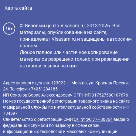
Карта сайта
© Визовый центр Visasam.ru, 2013-2026. Все
16+
материалы, опубликованные на сайте,
принадлежат Visasam.ru и защищены авторским
правом.
Любое полное или частичное копирование
материалов разрешено только при размещении
активной ссылки на сайт.
Адрес визового центра: 123022, г. Москва, ул. Красная Пресня,
24. Телефон:
+74951284185
ИП Соколов Борис Александрович ОГРНИП 317527500107676
Номер государственной регистрации товарного знака на сайте
Федеральной Службы по интеллектуальной собственности РФ
734897
Свидетельство о регистрации СМИ
ЭЛ № ФС 77 - 80064
выдано
федеральной службой по надзору в сфере связи,
информационных технологий и массовых коммуникаций