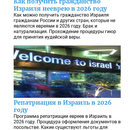
Как получить гражданство
Израиля нееврею в 2026 году
Как можно получить гражданство Израиля
гражданам России и других стран, которые не
являются евреями в 2026 году. Брак и
натурализация. Прохождение процедуры гиюр
для принятия иудейской веры.
Репатриация в Израиль в 2026
году
Программа репатриации евреев в Израиль в
2026 году. Процедура оформления документов в
посольстве. Какие существуют льготы для