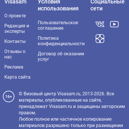
Visasam
Условия
Социальные
использования
сети
О проекте
Пользовательское
Редакция и
соглашение
эксперты
Политика
Контакты
конфиденциальности
Отзывы о
Договор об оказании
нас
услуг
Реклама
Карта сайта
© Визовый центр Visasam.ru, 2013-2026. Все
16+
материалы, опубликованные на сайте,
принадлежат Visasam.ru и защищены авторским
правом.
Любое полное или частичное копирование
материалов разрешено только при размещении