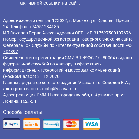
активной ссылки на сайт.
Адрес визового центра: 123022, г. Москва, ул. Красная Пресня,
24. Телефон:
+74951284185
ИП Соколов Борис Александрович ОГРНИП 317527500107676
Номер государственной регистрации товарного знака на сайте
Федеральной Службы по интеллектуальной собственности РФ
734897
Свидетельство о регистрации СМИ
ЭЛ № ФС 77 - 80064
выдано
федеральной службой по надзору в сфере связи,
информационных технологий и массовых коммуникаций
(Роскомнадзор) 31.12.2020
Главный редактор cетевого издания Visasam.ru: Соколов Б.А.,
электронная почта:
info@visasam.ru
Адрес редакции СМИ: Нижегородская обл, г. Арзамас, пр-кт
Ленина, 162, к. 1
Способы оплаты: