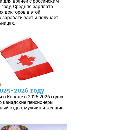
и для врачей с российским
 году. Средняя зарплата
их докторов в этой
о зарабатывает и получает
ьницах.
2025-2026 году
 в Канаде в 2025-2026 годах.
 канадские пенсионеры.
нный отдых мужчин и женщин.