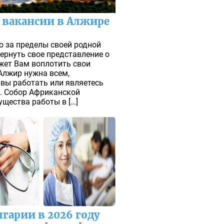
 вакансии в Алжире
о за пределы своей родной
ернуть свое представление о
жет Вам воплотить свои
 Алжир нужна всем,
 вы работать или являетесь
. Собор Африканской
щества работы в […]
лгарии в 2026 году