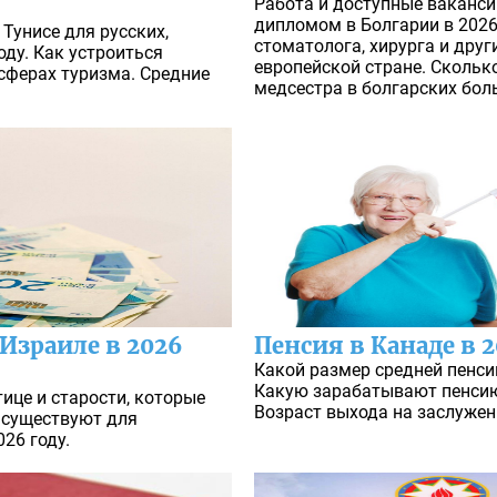
Работа и доступные ваканси
дипломом в Болгарии в 2026
Тунисе для русских,
стоматолога, хирурга и друг
оду. Как устроиться
европейской стране. Скольк
 сферах туризма. Средние
медсестра в болгарских бол
Израиле в 2026
Пенсия в Канаде в 
Какой размер средней пенсии
Какую зарабатывают пенсию
ице и старости, которые
Возраст выхода на заслуже
 существуют для
026 году.