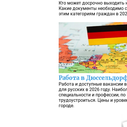
Кто может досрочно выходить н
Какие документы необходимо с
этим категориям граждан в 202
Работа в Дюссельдор
Работа и доступные вакансии 
для русских в 2026 году. Наиб
специальности и профессии, п
трудоустроиться. Цены и уров
городе.