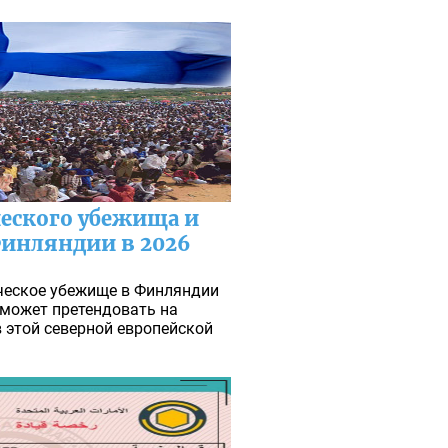
еского убежища и
Финляндии в 2026
ческое убежище в Финляндии
о может претендовать на
в этой северной европейской