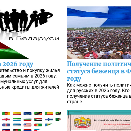
 2026 году
Получение политич
ительство и покупку жилья
статуса беженца в 
одым семьям в 2026 году.
году
мунальных услуг для
Как можно получить полити
ьные кредиты для жителей
для русских в 2026 году. Кт
получение статуса беженца 
стране.