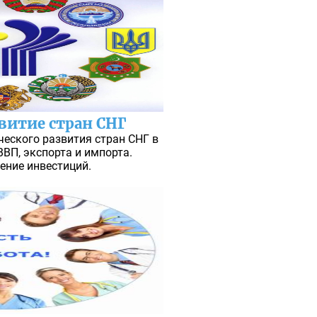
витие стран СНГ
еского развития стран СНГ в
ВВП, экспорта и импорта.
ение инвестиций.