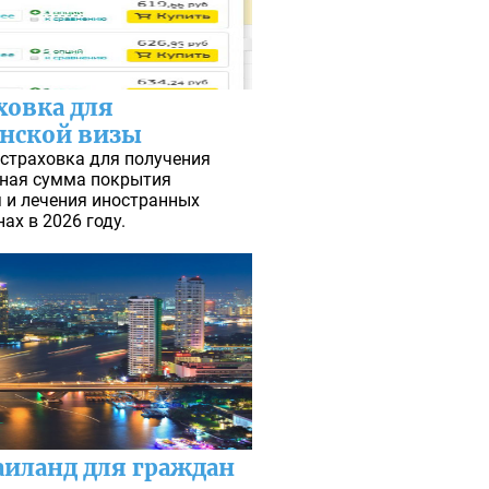
ховка для
нской визы
страховка для получения
ьная сумма покрытия
 и лечения иностранных
ах в 2026 году.
аиланд для граждан