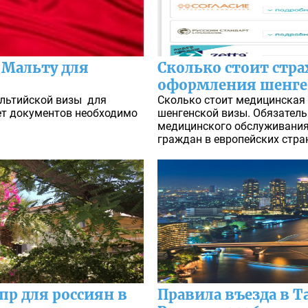
 Мальту для
Сколько стоит стра
оформления шенге
альтийской визы для
Сколько стоит медицинская 
кет документов необходимо
шенгенской визы. Обязател
медицинского обслуживания
граждан в европейских стран
пр для россиян в
Правила въезда в Т