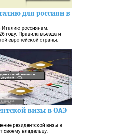
талию для россиян в
в Италию россиянам,
26 году. Правила въезда и
той европейской страны.
нтской визы в ОАЭ
ение резидентской визы в
ёт своему владельцу.