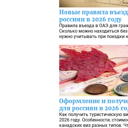
Новые правила въезд
россиян в 2026 году
Правила въезда в ОАЭ для граж
Сколько можно находиться без
нужно учитывать при поездки н
Оформление и получе
для россиян в 2026 го
Как получить туристическую ви
2026 году. Особенности, стоим
канадских виз разных типов. Чт