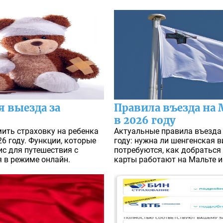
я выезда за
Правила въезда на 
в 2026 году
мить страховку на ребенка
Актуальные правила въезда 
26 году. Функции, которые
году: нужна ли шенгенская 
с для путешествия с
потребуются, как добраться 
 в режиме онлайн.
карты работают на Мальте и