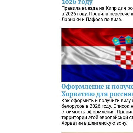
2026 году
Правила въезда на Кипр для ро
в 2026 году. Правила пересече
Ларнаки и Пафоса по визе.
Оформление и получ
Хорватию для россиян
Как оформить и получить визу 
белорусов в 2026 году. Список
стоимость оформления. Правил
территории этой европейской 
Хорватии в шенгенскую зону.