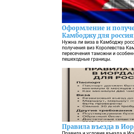
Оформление и получ
Камбоджу для росси
Нужна ли виза в Камбоджу росс
получения виз Королевства Ка
пересечения таможни и особенн
пешеходные границы.
Правила въезда в Иор
Правила и условия въезда в Ио