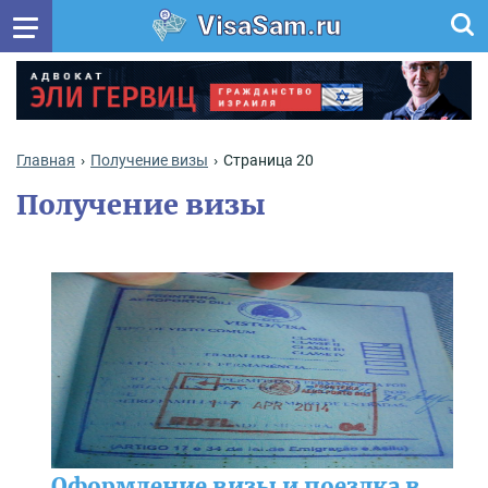
VisaSam.ru
Главная
Получение визы
Страница 20
Получение визы
Оформление визы и поездка в