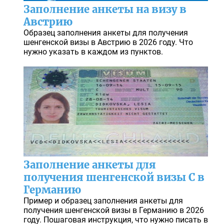
Заполнение анкеты на визу в
Австрию
Образец заполнения анкеты для получения
шенгенской визы в Австрию в 2026 году. Что
нужно указать в каждом из пунктов.
Заполнение анкеты для
получения шенгенской визы С в
Германию
Пример и образец заполнения анкеты для
получения шенгенской визы в Германию в 2026
году. Пошаговая инструкция, что нужно писать в