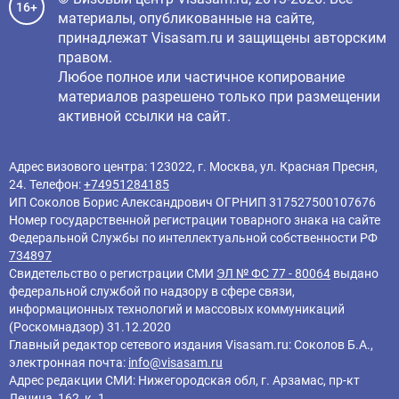
16+
материалы, опубликованные на сайте,
принадлежат Visasam.ru и защищены авторским
правом.
Любое полное или частичное копирование
материалов разрешено только при размещении
активной ссылки на сайт.
Адрес визового центра: 123022, г. Москва, ул. Красная Пресня,
24. Телефон:
+74951284185
ИП Соколов Борис Александрович ОГРНИП 317527500107676
Номер государственной регистрации товарного знака на сайте
Федеральной Службы по интеллектуальной собственности РФ
734897
Свидетельство о регистрации СМИ
ЭЛ № ФС 77 - 80064
выдано
федеральной службой по надзору в сфере связи,
информационных технологий и массовых коммуникаций
(Роскомнадзор) 31.12.2020
Главный редактор cетевого издания Visasam.ru: Соколов Б.А.,
электронная почта:
info@visasam.ru
Адрес редакции СМИ: Нижегородская обл, г. Арзамас, пр-кт
Ленина, 162, к. 1