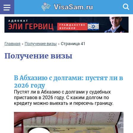
VisaSam.ru
Главная
Получение визы
Страница 41
Получение визы
В Абхазию с долгами: пустят ли в
2026 году
Пустят ли в Абхазию с долгами у судебных
приставов в 2026 году. С каким долгом по
кредиту можно выехать и пересечь границу.