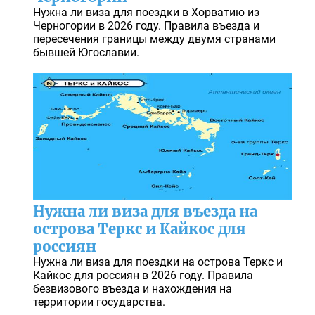
Нужна ли виза для поездки в Хорватию из
Черногории в 2026 году. Правила въезда и
пересечения границы между двумя странами
бывшей Югославии.
Нужна ли виза для въезда на
острова Теркс и Кайкос для
россиян
Нужна ли виза для поездки на острова Теркс и
Кайкос для россиян в 2026 году. Правила
безвизового въезда и нахождения на
территории государства.