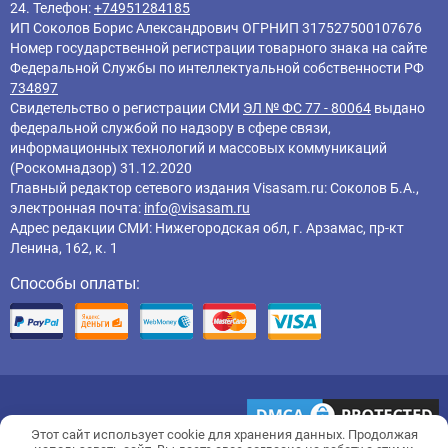
24. Телефон:
+74951284185
ИП Соколов Борис Александрович ОГРНИП 317527500107676
Номер государственной регистрации товарного знака на сайте
Федеральной Службы по интеллектуальной собственности РФ
734897
Свидетельство о регистрации СМИ
ЭЛ № ФС 77 - 80064
выдано
федеральной службой по надзору в сфере связи,
информационных технологий и массовых коммуникаций
(Роскомнадзор) 31.12.2020
Главный редактор cетевого издания Visasam.ru: Соколов Б.А.,
электронная почта:
info@visasam.ru
Адрес редакции СМИ: Нижегородская обл, г. Арзамас, пр-кт
Ленина, 162, к. 1
Способы оплаты:
Этот сайт использует cookie для хранения данных. Продолжая