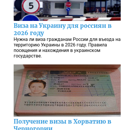
Виза на Украину для россиян в
2026 году
Нужна ли виза гражданам России для въезда на
территорию Украины в 2026 году. Правила
посещения и нахождения в украинском
государстве.
Получение визы в Хорватию в
Черногории