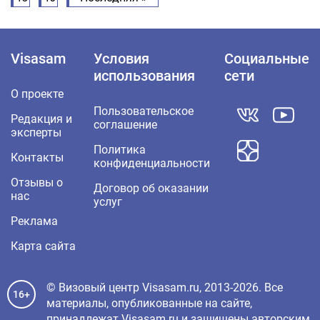
Visasam
Условия
Социальные
использования
сети
О проекте
Пользовательское
Редакция и
соглашение
эксперты
Политика
Контакты
конфиденциальности
Отзывы о
Договор об оказании
нас
услуг
Реклама
Карта сайта
© Визовый центр Visasam.ru, 2013-2026. Все
16+
материалы, опубликованные на сайте,
принадлежат Visasam.ru и защищены авторским