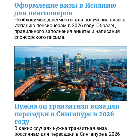
Оформление визы в Испанию
для пенсионеров
Необходимые документы для получения визы в
Испанию пенсионерам в 2026 году. Образец
правильного заполнения анкеты и написания
спонсорского письма.
Нужна ли транзитная виза для
пересадки в Сингапуре в 2026
году
В каких случаях нужна транзитная виза
россиянам для пересадки в Сингапуре в 2026