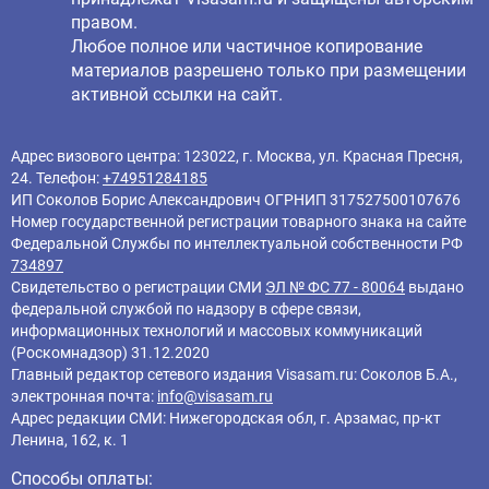
правом.
Любое полное или частичное копирование
материалов разрешено только при размещении
активной ссылки на сайт.
Адрес визового центра: 123022, г. Москва, ул. Красная Пресня,
24. Телефон:
+74951284185
ИП Соколов Борис Александрович ОГРНИП 317527500107676
Номер государственной регистрации товарного знака на сайте
Федеральной Службы по интеллектуальной собственности РФ
734897
Свидетельство о регистрации СМИ
ЭЛ № ФС 77 - 80064
выдано
федеральной службой по надзору в сфере связи,
информационных технологий и массовых коммуникаций
(Роскомнадзор) 31.12.2020
Главный редактор cетевого издания Visasam.ru: Соколов Б.А.,
электронная почта:
info@visasam.ru
Адрес редакции СМИ: Нижегородская обл, г. Арзамас, пр-кт
Ленина, 162, к. 1
Способы оплаты: