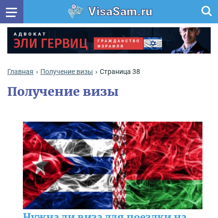
VisaSam.ru
Главная
Получение визы
Страница 38
Получение визы
Нужна ли виза для поездки на