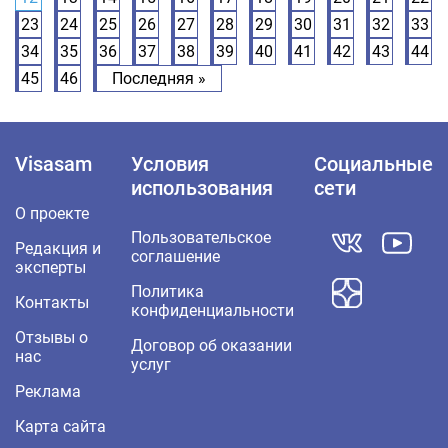
23
24
25
26
27
28
29
30
31
32
33
34
35
36
37
38
39
40
41
42
43
44
45
46
Последняя »
Visasam
Условия
Социальные
использования
сети
О проекте
Пользовательское
Редакция и
соглашение
эксперты
Политика
Контакты
конфиденциальности
Отзывы о
Договор об оказании
нас
услуг
Реклама
Карта сайта