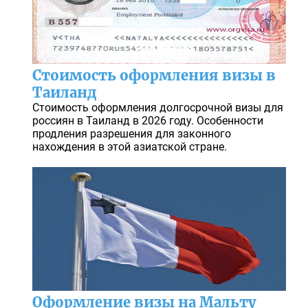
Стоимость оформления визы в
Таиланд
Стоимость оформления долгосрочной визы для
россиян в Таиланд в 2026 году. Особенности
продления разрешения для законного
нахождения в этой азиатской стране.
Оформление визы на Мальту