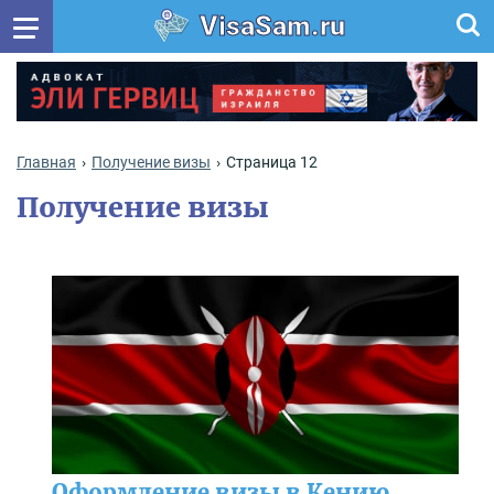
VisaSam.ru
Главная
Получение визы
Страница 12
Получение визы
Оформление визы в Кению