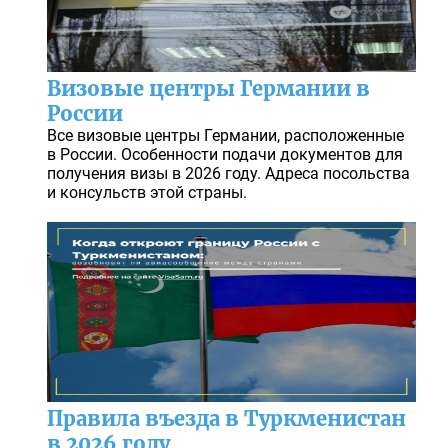
Визовые центры Германии в
России
Все визовые центры Германии, расположенные
в России. Особенности подачи документов для
получения визы в 2026 году. Адреса посольства
и консульств этой страны.
Правила въезда в Туркменистан
в 2026 году