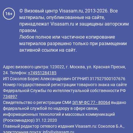
© Визовый центр Visasam.ru, 2013-2026. Все
16+
материалы, опубликованные на сайте,
принадлежат Visasam.ru и защищены авторским
правом.
Любое полное или частичное копирование
материалов разрешено только при размещении
активной ссылки на сайт.
Адрес визового центра: 123022, г. Москва, ул. Красная Пресня,
24. Телефон:
+74951284185
ИП Соколов Борис Александрович ОГРНИП 317527500107676
Номер государственной регистрации товарного знака на сайте
Федеральной Службы по интеллектуальной собственности РФ
734897
Свидетельство о регистрации СМИ
ЭЛ № ФС 77 - 80064
выдано
федеральной службой по надзору в сфере связи,
информационных технологий и массовых коммуникаций
(Роскомнадзор) 31.12.2020
Главный редактор cетевого издания Visasam.ru: Соколов Б.А.,
электронная почта:
info@visasam.ru