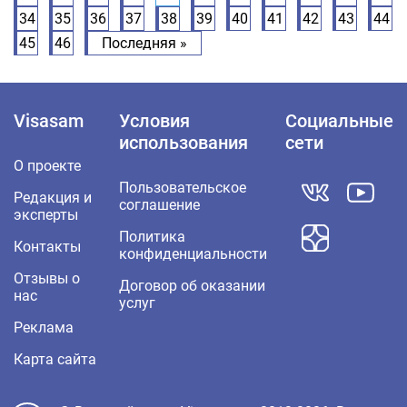
34
35
36
37
38
39
40
41
42
43
44
45
46
Последняя »
Visasam
Условия
Социальные
использования
сети
О проекте
Пользовательское
Редакция и
соглашение
эксперты
Политика
Контакты
конфиденциальности
Отзывы о
Договор об оказании
нас
услуг
Реклама
Карта сайта