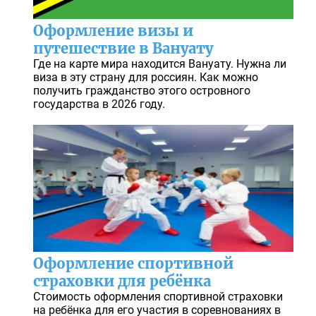
Оформление визы и
путешествие в Вануату
Где на карте мира находится Вануату. Нужна ли
виза в эту страну для россиян. Как можно
получить гражданство этого островного
государства в 2026 году.
Оформление спортивной
страховки для ребёнка
Стоимость оформления спортивной страховки
на ребёнка для его участия в соревнованиях в