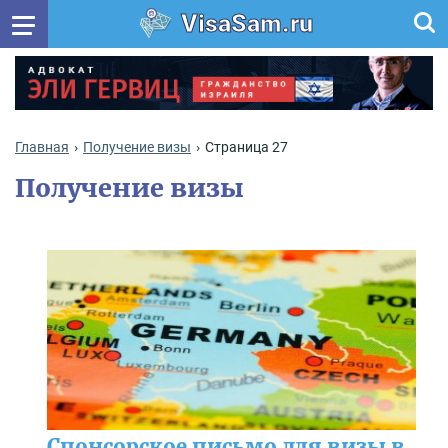
VisaSam.ru
Главная
Получение визы
Страница 27
Получение визы
Спонсорское письмо для визы в