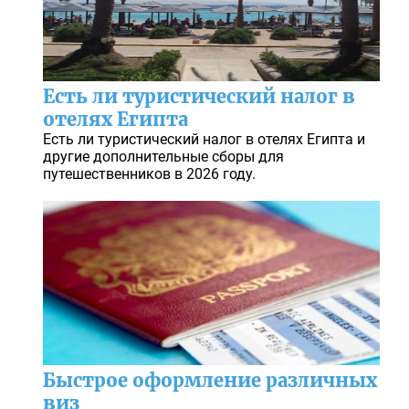
Есть ли туристический налог в
отелях Египта
Есть ли туристический налог в отелях Египта и
другие дополнительные сборы для
путешественников в 2026 году.
Быстрое оформление различных
виз