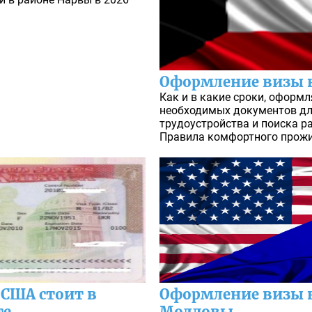
Оформление визы в 
Как и в какие сроки, оформл
необходимых документов дл
трудоустройства и поиска ра
Правила комфортного прожи
а США стоит в
Оформление визы в
те
Молдовы