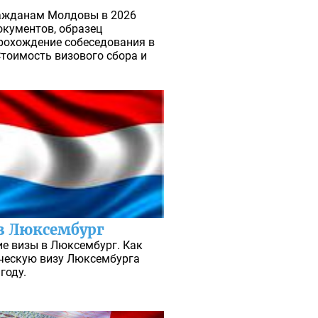
ражданам Молдовы в 2026
окументов, образец
прохождение собеседования в
тоимость визового сбора и
в Люксембург
е визы в Люксембург. Как
ическую визу Люксембурга
году.