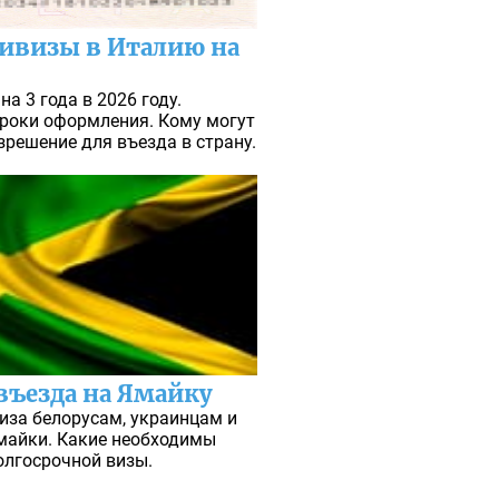
ивизы в Италию на
а 3 года в 2026 году.
роки оформления. Кому могут
зрешение для въезда в страну.
въезда на Ямайку
виза белорусам, украинцам и
майки. Какие необходимы
олгосрочной визы.