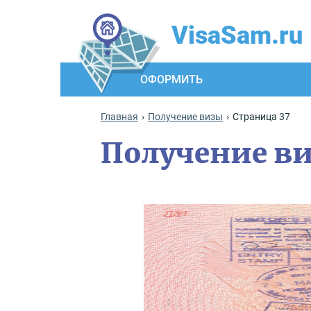
VisaSam.ru
ОФОРМИТЬ
Главная
Получение визы
Страница 37
Получение в