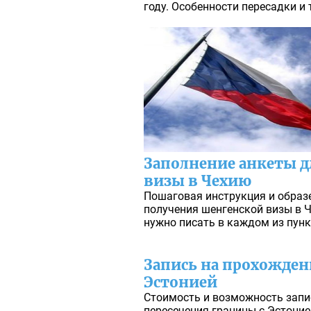
году. Особенности пересадки и 
Заполнение анкеты д
визы в Чехию
Пошаговая инструкция и образ
получения шенгенской визы в Ч
нужно писать в каждом из пунк
Запись на прохожден
Эстонией
Стоимость и возможность запис
пересечения границы с Эстоние