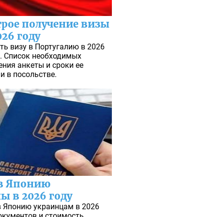
рое получение визы
026 году
ь визу в Португалию в 2026
. Список необходимых
ения анкеты и сроки ее
и в посольстве.
в Японию
ы в 2026 году
в Японию украинцам в 2026
окументов и стоимость