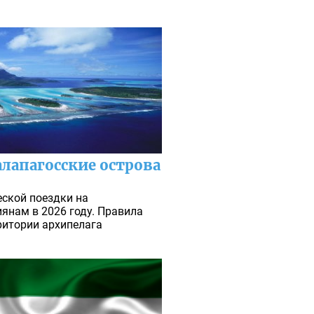
алапагосские острова
еской поездки на
иянам в 2026 году. Правила
ритории архипелага