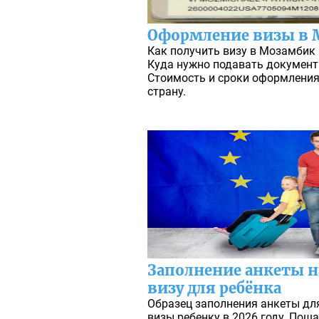
Оформление визы в 
Как получить визу в Мозамбик 
Куда нужно подавать документ
Стоимость и сроки оформления
страну.
Заполнение анкеты 
визу для ребёнка
Образец заполнения анкеты дл
визы ребенку в 2026 году. Поша