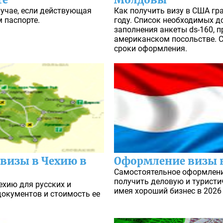
лучае, если действующая
Как получить визу в США г
 паспорте.
году. Список необходимых д
заполнения анкеты ds-160, 
американском посольстве. С
сроки оформления.
визы в Чехию в
Оформление визы 
Самостоятельное оформлени
получить деловую и турист
ехию для русских и
имея хороший бизнес в 2026 
 документов и стоимость ее