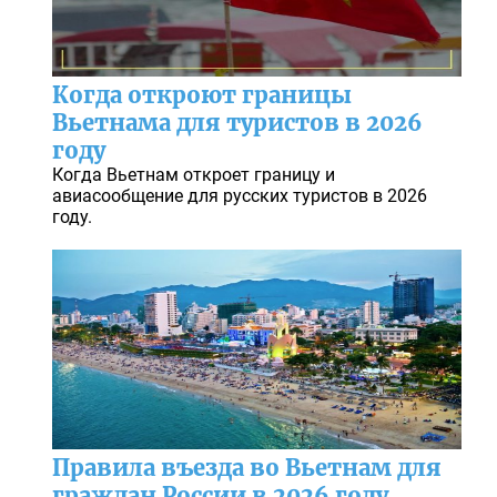
Когда откроют границы
Вьетнама для туристов в 2026
году
Когда Вьетнам откроет границу и
авиасообщение для русских туристов в 2026
году.
Правила въезда во Вьетнам для
граждан России в 2026 году