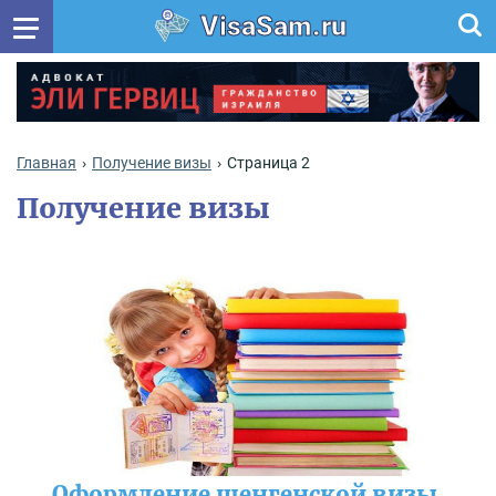
VisaSam.ru
Главная
Получение визы
Страница 2
Получение визы
Оформление шенгенской визы