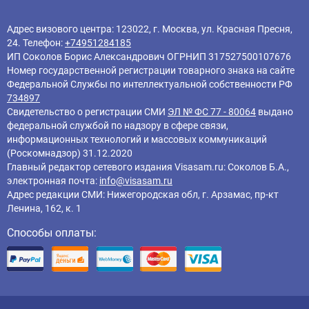
Адрес визового центра: 123022, г. Москва, ул. Красная Пресня,
24. Телефон:
+74951284185
ИП Соколов Борис Александрович ОГРНИП 317527500107676
Номер государственной регистрации товарного знака на сайте
Федеральной Службы по интеллектуальной собственности РФ
734897
Свидетельство о регистрации СМИ
ЭЛ № ФС 77 - 80064
выдано
федеральной службой по надзору в сфере связи,
информационных технологий и массовых коммуникаций
(Роскомнадзор) 31.12.2020
Главный редактор cетевого издания Visasam.ru: Соколов Б.А.,
электронная почта:
info@visasam.ru
Адрес редакции СМИ: Нижегородская обл, г. Арзамас, пр-кт
Ленина, 162, к. 1
Способы оплаты: