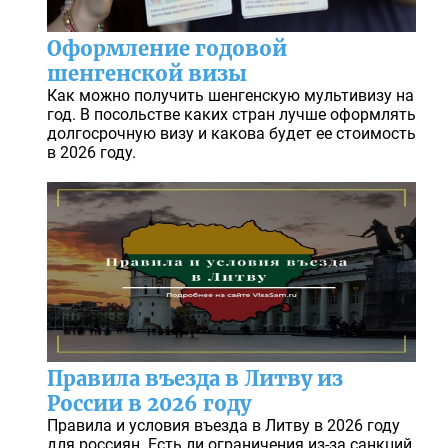
Оформление годовой
шенгенской визы
Как можно получить шенгенскую мультивизу на
год. В посольстве каких стран лучше оформлять
долгосрочную визу и какова будет ее стоимость
в 2026 году.
Правила въезда в Литву из
России в 2026 году
Правила и условия въезда в Литву в 2026 году
для россиян. Есть ли ограничения из-за санкций.