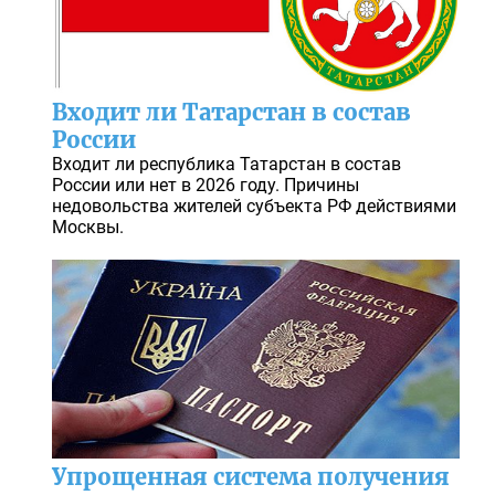
Входит ли Татарстан в состав
России
Входит ли республика Татарстан в состав
России или нет в 2026 году. Причины
недовольства жителей субъекта РФ действиями
Москвы.
Упрощенная система получения