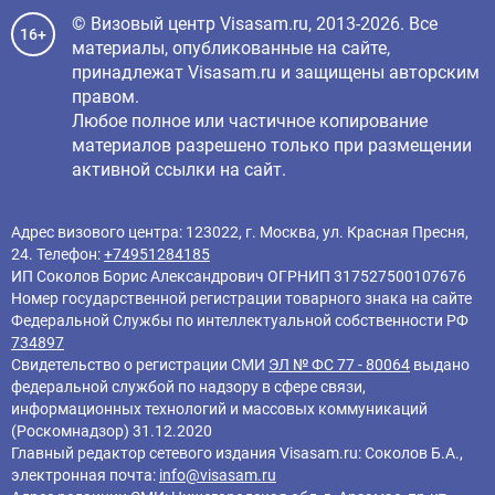
© Визовый центр Visasam.ru, 2013-2026. Все
16+
материалы, опубликованные на сайте,
принадлежат Visasam.ru и защищены авторским
правом.
Любое полное или частичное копирование
материалов разрешено только при размещении
активной ссылки на сайт.
Адрес визового центра: 123022, г. Москва, ул. Красная Пресня,
24. Телефон:
+74951284185
ИП Соколов Борис Александрович ОГРНИП 317527500107676
Номер государственной регистрации товарного знака на сайте
Федеральной Службы по интеллектуальной собственности РФ
734897
Свидетельство о регистрации СМИ
ЭЛ № ФС 77 - 80064
выдано
федеральной службой по надзору в сфере связи,
информационных технологий и массовых коммуникаций
(Роскомнадзор) 31.12.2020
Главный редактор cетевого издания Visasam.ru: Соколов Б.А.,
электронная почта:
info@visasam.ru