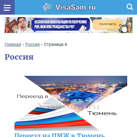
VisaSam.ru
Главная
Россия
Страница 4
Россия
Переезд на ПМЖ в Тюмень