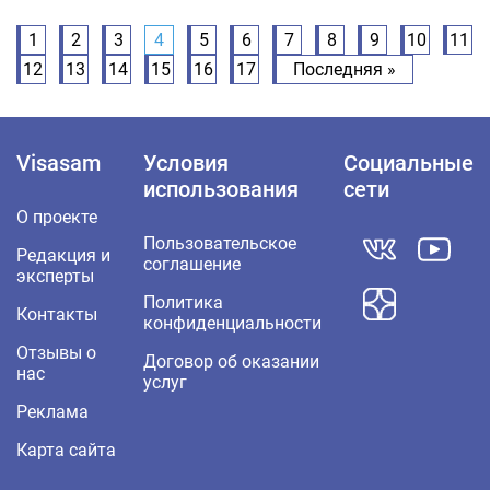
1
2
3
4
5
6
7
8
9
10
11
12
13
14
15
16
17
Последняя »
Visasam
Условия
Социальные
использования
сети
О проекте
Пользовательское
Редакция и
соглашение
эксперты
Политика
Контакты
конфиденциальности
Отзывы о
Договор об оказании
нас
услуг
Реклама
Карта сайта