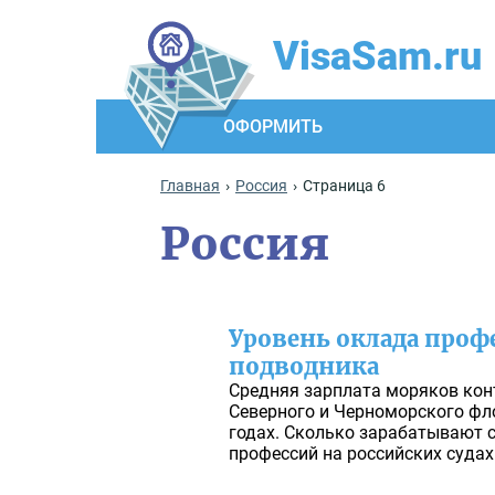
VisaSam.ru
ОФОРМИТЬ
Главная
Россия
Страница 6
Россия
Уровень оклада проф
подводника
Средняя зарплата моряков кон
Северного и Черноморского фло
годах. Сколько зарабатывают
профессий на российских судах