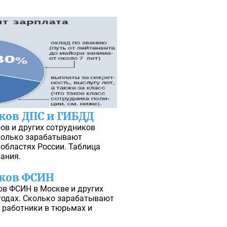
ков ДПС и ГИБДД
ов и других сотрудников
Сколько зарабатывают
областях России. Таблица
вания.
иков ФСИН
ов ФСИН в Москве и других
 годах. Сколько зарабатывают
е работники в тюрьмах и