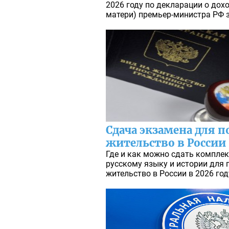
2026 году по декларации о дох
матери) премьер-министра РФ з
Сдача экзамена для п
жительство в России
Где и как можно сдать компле
русскому языку и истории для 
жительство в России в 2026 год