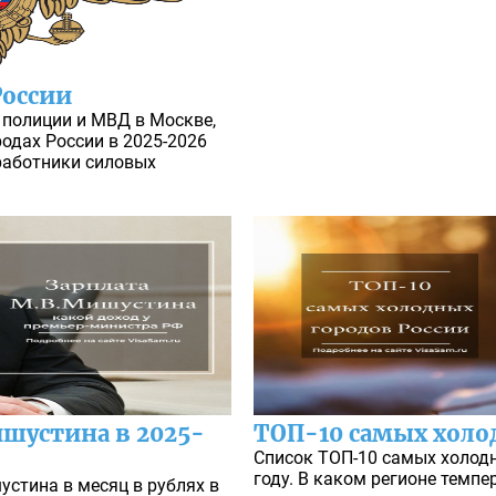
России
 полиции и МВД в Москве,
родах России в 2025-2026
работники силовых
шустина в 2025-
ТОП-10 самых холо
Список ТОП-10 самых холодн
году. В каком регионе темпе
стина в месяц в рублях в