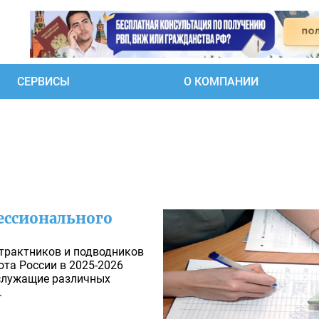
СЕРВИСЫ
О КОМПАНИИ
ессионального
трактников и подводников
та России в 2025-2026
 служащие различных
.