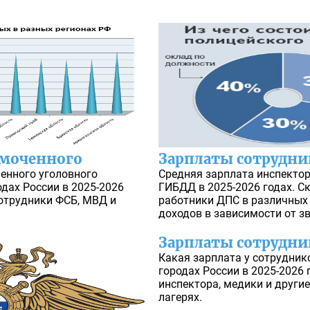
омоченного
Зарплаты сотрудни
енного уголовного
Средняя зарплата инспектор
одах России в 2025-2026
ГИБДД в 2025-2026 годах. 
сотрудники ФСБ, МВД и
работники ДПС в различных 
доходов в зависимости от з
Зарплаты сотрудн
Какая зарплата у сотрудник
городах России в 2025-2026
инспектора, медики и други
лагерях.