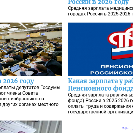
России в 2026 году
Средняя зарплата медицинс
городах России в 2025-2026 
 2026 году
Какая зарплата у р
рплаты депутатов Госдумы
Пенсионного фонда 
ают члены Совета
Средняя зарплата различны
нных избранников в
фонда) России в 2025-2026 
 других органах местного
оплаты труда и содержания 
государственной организаци