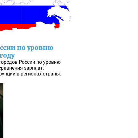
оссии по уровню
году
городов России по уровню
сравнения зарплат,
рупции в регионах страны.