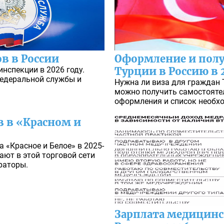
в в России
Оформление и полу
инспекции в 2026 году.
Турции в Россию в 
едеральной службы и
Нужна ли виза для граждан 
можно получить самостоятел
оформления и список необх
в в «Красном и
 «Красное и Белое» в 2025-
ают в этой торговой сети
раторы.
Зарплата медицинс