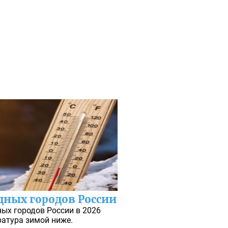
дных городов России
ых городов России в 2026
ратура зимой ниже.