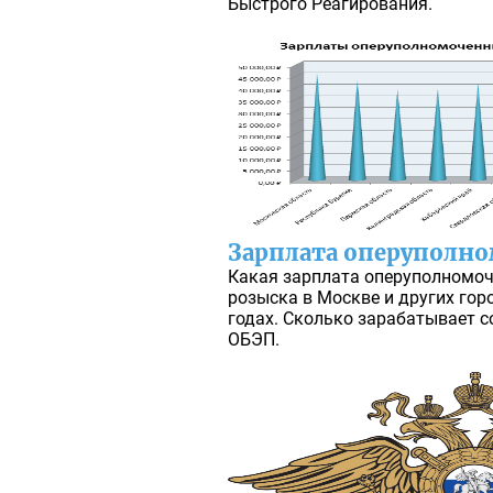
Быстрого Реагирования.
Зарплата оперуполн
Какая зарплата оперуполномоч
розыска в Москве и других гор
годах. Сколько зарабатывает 
ОБЭП.