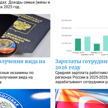
одах. Доходы семьи (жены и
а 2025 год.
олучения вида на
Зарплаты сотрудни
2026 году
ксные экзамены по
Средняя зарплата работнико
получения вида на
регионах России в 2025-2026
у.
зарабатывают сотрудники р