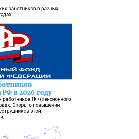
ких работников в разных
годах.
аботников
РФ в 2026 году
х работников ПФ (пенсионного
годах. Споры о повышении
сотрудников этой
и.