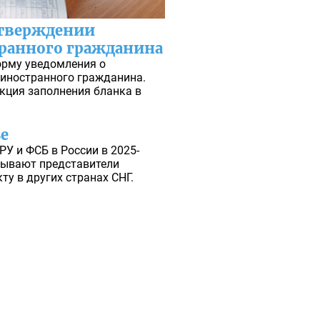
дтверждении
ранного гражданина
орму уведомления о
иностранного гражданина.
кция заполнения бланка в
е
РУ и ФСБ в России в 2025-
тывают представители
ту в других странах СНГ.