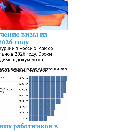
чение визы из
2026 году
Турции в Россию. Как ее
ьно в 2026 году. Сроки
одимых документов.
ких работников в