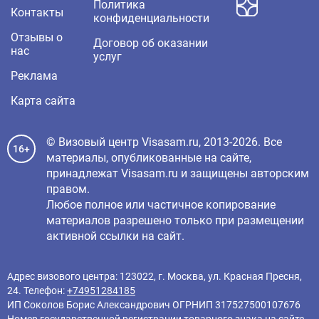
Политика
Контакты
конфиденциальности
Отзывы о
Договор об оказании
нас
услуг
Реклама
Карта сайта
© Визовый центр Visasam.ru, 2013-2026. Все
16+
материалы, опубликованные на сайте,
принадлежат Visasam.ru и защищены авторским
правом.
Любое полное или частичное копирование
материалов разрешено только при размещении
активной ссылки на сайт.
Адрес визового центра: 123022, г. Москва, ул. Красная Пресня,
24. Телефон:
+74951284185
ИП Соколов Борис Александрович ОГРНИП 317527500107676
Номер государственной регистрации товарного знака на сайте