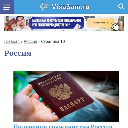
VisaSam.ru
Главная
Россия
Страница 10
Россия
Получение гражданства России