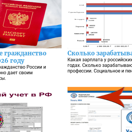
е гражданство
Сколько зарабаты
026 году
Какая зарплата у российски
годах. Сколько зарабатываю
ражданство России и
профессии. Социальное и пе
оно дает своим
сы.