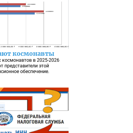
вают космонавты
х космонавтов в 2025-2026
т представители этой
нсионное обеспечение.