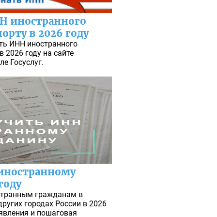
НН иностранного
орту в 2026 году
ть ИНН иностранного
в 2026 году на сайте
ле Госуслуг.
 иностранному
году
остранным гражданам в
других городах России в 2026
аявления и пошаговая