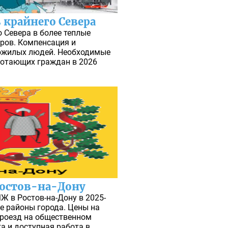
 крайнего Севера
 Севера в более теплые
ров. Компенсация и
ожилых людей. Необходимые
ботающих граждан в 2026
Ростов-на-Дону
Ж в Ростов-на-Дону в 2025-
ые районы города. Цены на
проезд на общественном
а и доступная работа в