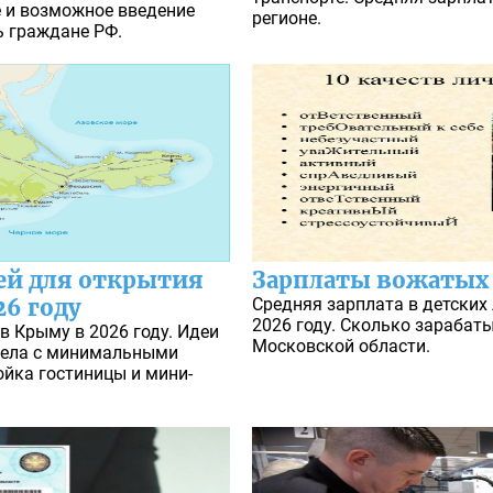
е и возможное введение
регионе.
ь граждане РФ.
ей для открытия
Зарплаты вожатых 
26 году
Средняя зарплата в детских 
2026 году. Сколько зарабат
в Крыму в 2026 году. Идеи
Московской области.
 дела с минимальными
ойка гостиницы и мини-