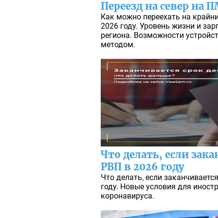
Переезд на север на 
Как можно переехать на крайн
2026 году. Уровень жизни и за
региона. Возможности устройс
методом.
Что делать, если зак
РВП в 2026 году
Что делать, если заканчиваетс
году. Новые условия для иност
коронавируса.