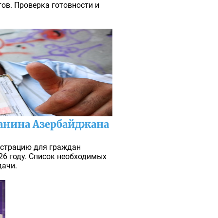
ов. Проверка готовности и
анина Азербайджана
истрацию для граждан
26 году. Список необходимых
дачи.