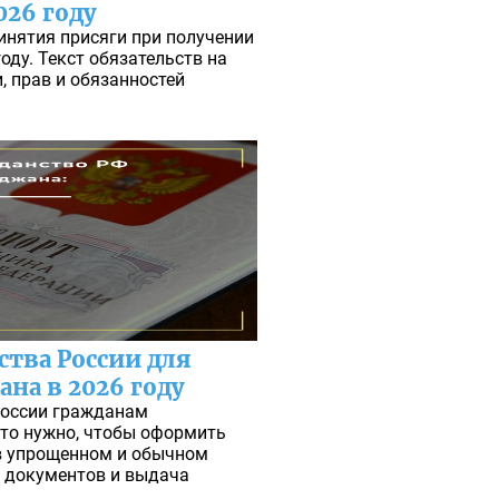
026 году
инятия присяги при получении
оду. Текст обязательств на
, прав и обязанностей
ства России для
на в 2026 году
России гражданам
Что нужно, чтобы оформить
в упрощенном и обычном
 документов и выдача