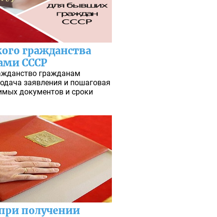
кого гражданства
ами СССР
ражданство гражданам
Подача заявления и пошаговая
имых документов и сроки
при получении