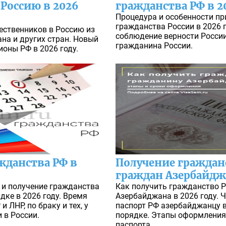
Россию в 2026
гражданства РФ в 2
Процедура и особенности пр
гражданства России в 2026 г
ественников в Россию из
соблюдение верности России
ана и других стран. Новый
гражданина России.
ионы РФ в 2026 году.
жданства РФ в
Получение граждан
граждан Азербайджа
 и получение гражданства
Как получить гражданство 
ке в 2026 году. Время
Азербайджана в 2026 году. 
 ЛНР, по браку и тех, у
паспорт РФ азербайджанцу 
 в России.
порядке. Этапы оформления
паспорта.