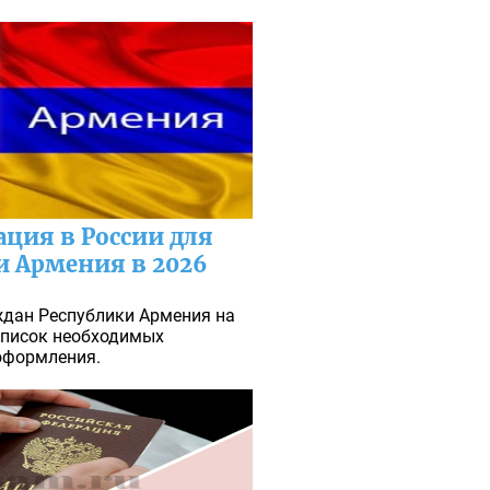
ация в России для
и Армения в 2026
ждан Республики Армения на
 Список необходимых
оформления.