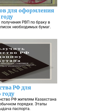
ов для оформления
 году
получения РВП по браку в
 список необходимых бумаг.
ства РФ для
 году
нство РФ жителям Казахстана
 обычном порядке. Этапы
ыдача паспорта.