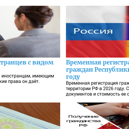
странцев с видом
Временная регистр
граждан Республик
у иностранцам, имеющим
году
кие права он даёт.
Временная регистрация гра
территории РФ в 2026 году.
документов и стоимость ее 