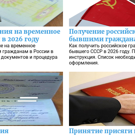
ния на временное
Получение российс
в 2026 году
бывшими граждан
е на временное
Как получить российское г
 гражданам в России в
бывшего СССР в 2026 году. 
х документов и процедура
инструкция. Список необход
оформления.
ния
Принятие присяги 