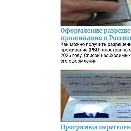
Оформление разреше
проживание в России 
Как можно получить разрешени
проживание (РВП) иностранным
2026 году. Список необходимы
его оформления.
Программа переселе