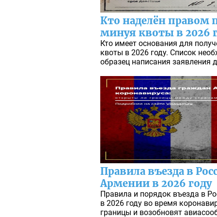
Кто наделён правом 
минуя квоты в 2026 
Кто имеет основания для получ
квоты в 2026 году. Список нео
образец написания заявления 
Правила въезда в Рос
Армении в 2026 году
Правила и порядок въезда в Р
в 2026 году во время коронави
границы и возобновят авиасоо