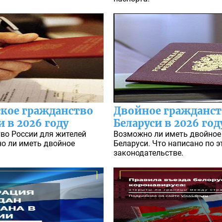
ское гражданство
Двойное гражданств
 в 2026 году
Беларуси в 2026 год
во России для жителей
Возможно ли иметь двойное
но ли иметь двойное
Беларуси. Что написано по э
законодательстве.