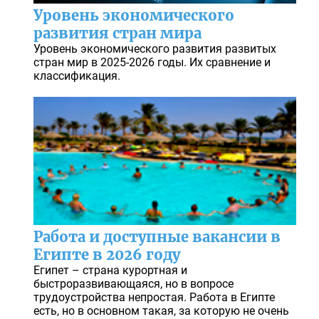
Уровень экономического
развития стран мира
Уровень экономического развития развитых
стран мир в 2025-2026 годы. Их сравнение и
классификация.
Работа и доступные вакансии в
Египте в 2026 году
Египет – страна курортная и
быстроразвивающаяся, но в вопросе
трудоустройства непростая. Работа в Египте
есть, но в основном такая, за которую не очень