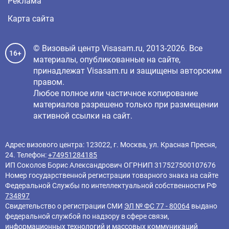
Реклама
Карта сайта
© Визовый центр Visasam.ru, 2013-2026. Все
16+
материалы, опубликованные на сайте,
принадлежат Visasam.ru и защищены авторским
правом.
Любое полное или частичное копирование
материалов разрешено только при размещении
активной ссылки на сайт.
Адрес визового центра: 123022, г. Москва, ул. Красная Пресня,
24. Телефон:
+74951284185
ИП Соколов Борис Александрович ОГРНИП 317527500107676
Номер государственной регистрации товарного знака на сайте
Федеральной Службы по интеллектуальной собственности РФ
734897
Свидетельство о регистрации СМИ
ЭЛ № ФС 77 - 80064
выдано
федеральной службой по надзору в сфере связи,
информационных технологий и массовых коммуникаций