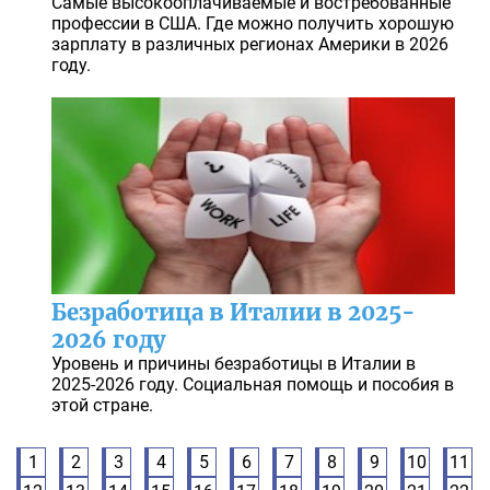
Самые высокооплачиваемые и востребованные
профессии в США. Где можно получить хорошую
зарплату в различных регионах Америки в 2026
году.
Безработица в Италии в 2025-
2026 году
Уровень и причины безработицы в Италии в
2025-2026 году. Социальная помощь и пособия в
этой стране.
1
2
3
4
5
6
7
8
9
10
11