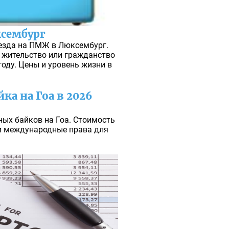
сембург
езда на ПМЖ в Люксембург.
 жительство или гражданство
году. Цены и уровень жизни в
йка на Гоа в 2026
ных байков на Гоа. Стоимость
ли международные права для