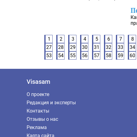
П
Ка
пр
1
2
3
4
5
6
7
8
27
28
29
30
31
32
33
34
53
54
55
56
57
58
59
60
Visasam
О проекте
Редакция и эксперты
Контакты
Отзывы о нас
Реклама
Карта сайта