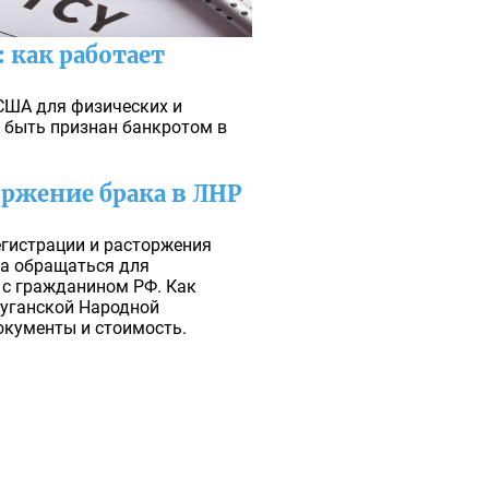
 как работает
США для физических и
 быть признан банкротом в
оржение брака в ЛНР
егистрации и расторжения
да обращаться для
 с гражданином РФ. Как
уганской Народной
окументы и стоимость.