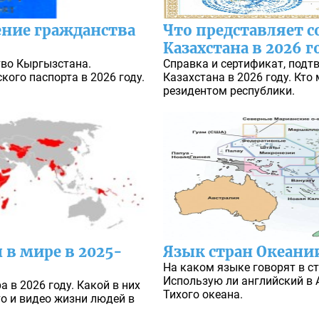
ение гражданства
Что представляет с
Казахстана в 2026 г
во Кыргызстана.
Справка и сертификат, под
ого паспорта в 2026 году.
Казахстана в 2026 году. Кт
резидентом республики.
 в мире в 2025-
Язык стран Океани
На каком языке говорят в ст
Использую ли английский в 
 в 2026 году. Какой в них
Тихого океана.
то и видео жизни людей в