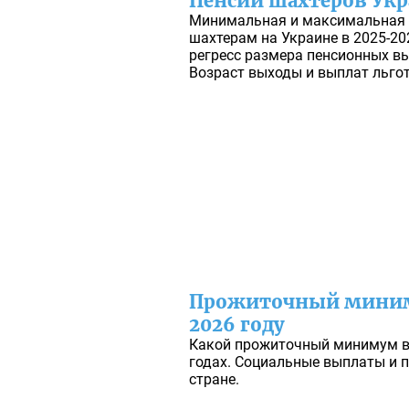
Пенсии шахтеров Укр
Минимальная и максимальная 
шахтерам на Украине в 2025-20
регресс размера пенсионных вы
Возраст выходы и выплат льго
Прожиточный миним
2026 году
Какой прожиточный минимум в 
годах. Социальные выплаты и п
стране.