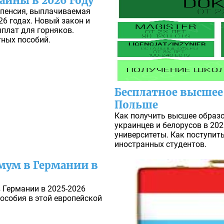
аины в 2026 году
пенсия, выплачиваемая
26 годах. Новый закон и
плат для горняков.
тных пособий.
Бесплатное высшее
Польше
Как получить высшее образо
украинцев и белорусов в 202
университеты. Как поступит
иностранных студентов.
ум в Германии в
Германии в 2025-2026
особия в этой европейской