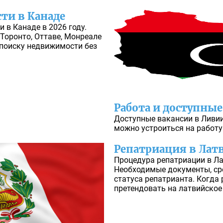
ти в Канаде
 в Канаде в 2026 году.
Торонто, Оттаве, Монреале
 поиску недвижимости без
Работа и доступны
Доступные вакансии в Ливии
можно устроиться на работу 
Репатриация в Латв
Процедура репатриации в Ла
Необходимые документы, ср
статуса репатрианта. Когда
претендовать на латвийское