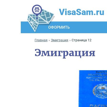
VisaSam.ru
ОФОРМИТЬ
Главная
Эмиграция
Страница 12
Эмиграция