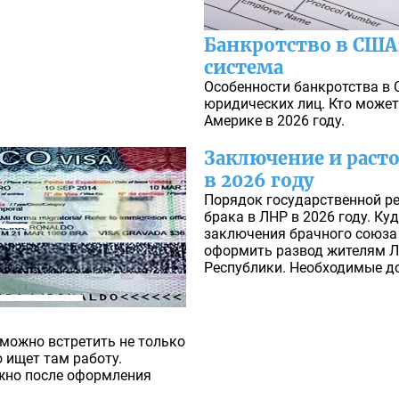
Банкротство в США:
система
Особенности банкротства в 
юридических лиц. Кто может
Америке в 2026 году.
Заключение и раст
в 2026 году
Порядок государственной р
брака в ЛНР в 2026 году. Ку
заключения брачного союза
оформить развод жителям Л
Республики. Необходимые д
 можно встретить не только
то ищет там работу.
жно после оформления