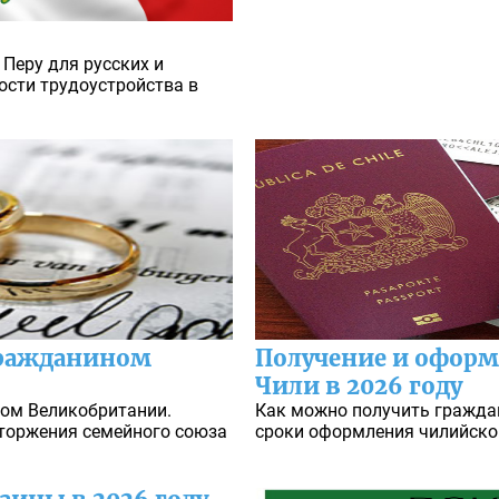
 Перу для русских и
ности трудоустройства в
гражданином
Получение и оформ
Чили в 2026 году
ом Великобритании.
Как можно получить гражда
сторжения семейного союза
сроки оформления чилийског