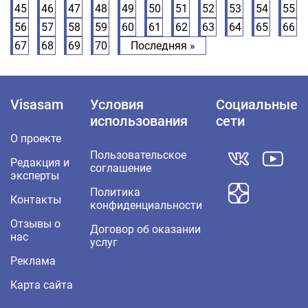
45
46
47
48
49
50
51
52
53
54
55
56
57
58
59
60
61
62
63
64
65
66
67
68
69
70
Последняя »
Visasam
Условия
Социальные
использования
сети
О проекте
Пользовательское
Редакция и
соглашение
эксперты
Политика
Контакты
конфиденциальности
Отзывы о
Договор об оказании
нас
услуг
Реклама
Карта сайта