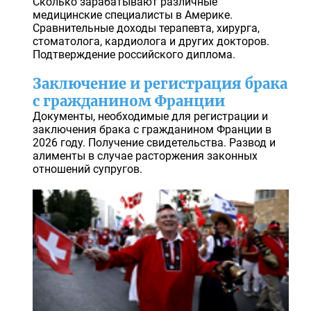
Сколько зарабатывают различные
медицинские специалисты в Америке.
Сравнительные доходы терапевта, хирурга,
стоматолога, кардиолога и других докторов.
Подтверждение российского диплома.
Заключение и регистрация брака
с гражданином Франции
Документы, необходимые для регистрации и
заключения брака с гражданином Франции в
2026 году. Получение свидетельства. Развод и
алименты в случае расторжения законных
отношений супругов.