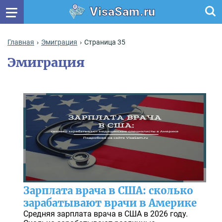
VisaSam.ru
Главная
Эмиграция
Страница 35
Эмиграция
Зарплата врача в США: сколько
зарабатывают врачи в Америке
Средняя зарплата врача в США в 2026 году.