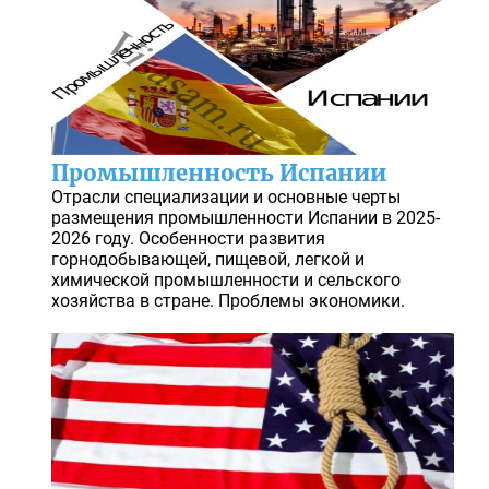
Промышленность Испании
Отрасли специализации и основные черты
размещения промышленности Испании в 2025-
2026 году. Особенности развития
горнодобывающей, пищевой, легкой и
химической промышленности и сельского
хозяйства в стране. Проблемы экономики.