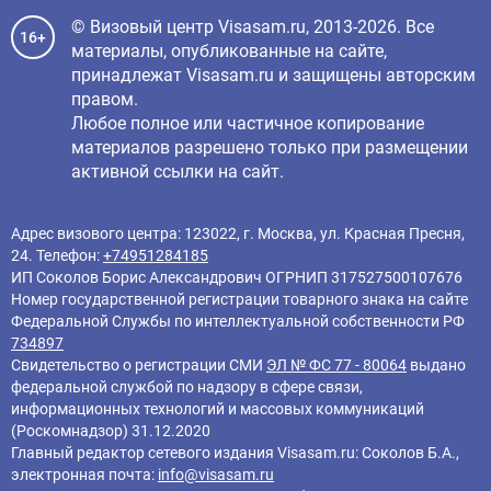
© Визовый центр Visasam.ru, 2013-2026. Все
16+
материалы, опубликованные на сайте,
принадлежат Visasam.ru и защищены авторским
правом.
Любое полное или частичное копирование
материалов разрешено только при размещении
активной ссылки на сайт.
Адрес визового центра: 123022, г. Москва, ул. Красная Пресня,
24. Телефон:
+74951284185
ИП Соколов Борис Александрович ОГРНИП 317527500107676
Номер государственной регистрации товарного знака на сайте
Федеральной Службы по интеллектуальной собственности РФ
734897
Свидетельство о регистрации СМИ
ЭЛ № ФС 77 - 80064
выдано
федеральной службой по надзору в сфере связи,
информационных технологий и массовых коммуникаций
(Роскомнадзор) 31.12.2020
Главный редактор cетевого издания Visasam.ru: Соколов Б.А.,
электронная почта:
info@visasam.ru