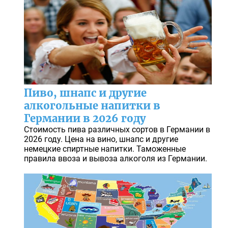
Пиво, шнапс и другие
алкогольные напитки в
Германии в 2026 году
Стоимость пива различных сортов в Германии в
2026 году. Цена на вино, шнапс и другие
немецкие спиртные напитки. Таможенные
правила ввоза и вывоза алкоголя из Германии.