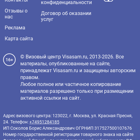
конфиденциальности
Отзывы о
Договор об оказании
нас
услуг
Реклама
Карта сайта
© Визовый центр Visasam.ru, 2013-2026. Все
16+
материалы, опубликованные на сайте,
принадлежат Visasam.ru и защищены авторским
правом.
Любое полное или частичное копирование
материалов разрешено только при размещении
активной ссылки на сайт.
Адрес визового центра: 123022, г. Москва, ул. Красная Пресня,
24. Телефон:
+74951284185
ИП Соколов Борис Александрович ОГРНИП 317527500107676
Номер государственной регистрации товарного знака на сайте