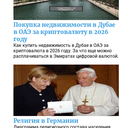
Покупка недвижимости в Дубае
в ОАЭ за криптовалюту в 2026
году
Как купить недвижимость в Дубае в ОАЭ за
криптовалюта в 2026 году. За что еще можно
расплачиваться в Эмиратах цифровой валютой.
Религия в Германии
Диаграмма религиозного состава населения