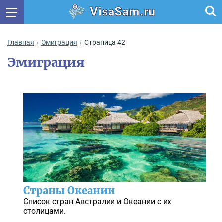
VisaSam.ru
Главная
Эмиграция
Страница 42
Эмиграция
Страны Океании
Список стран Австралии и Океании с их
столицами.