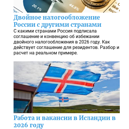
Двойное налогообложение
России с другими странами
С какими странами Россия подписала
соглашение и конвенцию об избежании
двойного налогообложения в 2026 году. Как
действует соглашение для резидентов. Разбор и
расчет на реальном примере.
Работа и вакансии в Исландии в
2026 году