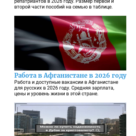
репатриантов в 2026 году. Размер первой и
второй части пособий на семью в таблице.
Работа в Афганистане в 2026 году
Работа и доступные вакансии в Афганистане
для русских в 2026 году. Средняя зарплата,
цены и уровень жизни в этой стране.