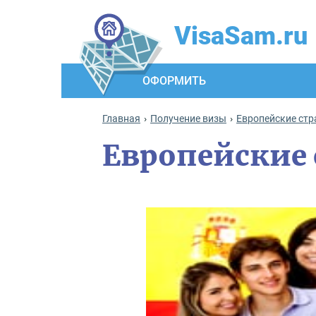
VisaSam.ru
ОФОРМИТЬ
Главная
Получение визы
Европейские ст
Европейские