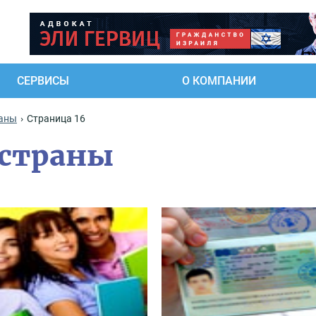
СЕРВИСЫ
О КОМПАНИИ
раны
Страница 16
 страны