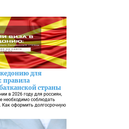
акедонию для
: правила
балканской страны
ии в 2026 году для россиян,
ие необходимо соблюдать
у. Как оформить долгосрочную