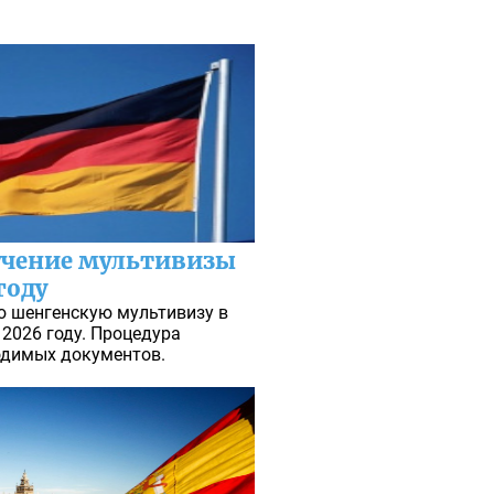
учение мультивизы
году
ю шенгенскую мультивизу в
2026 году. Процедура
одимых документов.