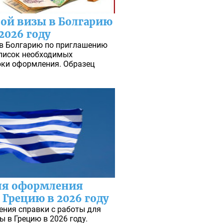
ой визы в Болгарию
2026 году
 в Болгарию по приглашению
Список необходимых
оки оформления. Образец
для оформления
Грецию в 2026 году
ения справки с работы для
 в Грецию в 2026 году.