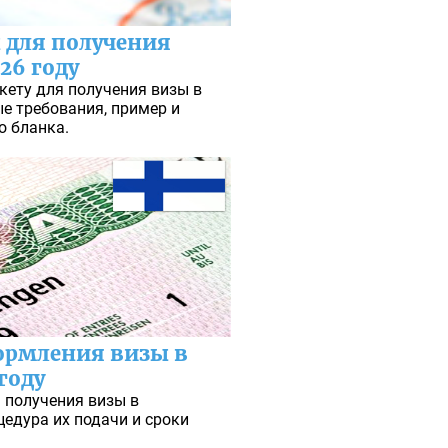
 для получения
26 году
кету для получения визы в
ые требования, пример и
о бланка.
ормления визы в
году
 получения визы в
цедура их подачи и сроки