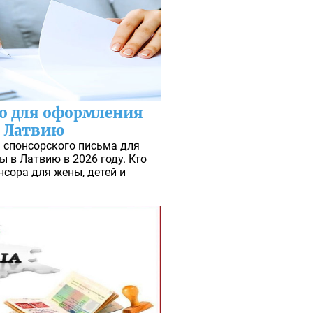
о для оформления
в Латвию
 спонсорского письма для
 в Латвию в 2026 году. Кто
нсора для жены, детей и