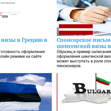
 визы в Грецию в
Спонсорское письм
шенгенской визы 
 готовность оформления
Образец и пример написания
нлайн режиме на сайте
оформления шенгенской визы
может выступать в роли спо
пенсионеров.