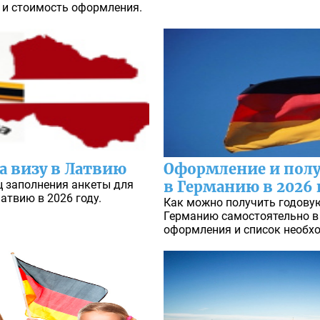
 и стоимость оформления.
а визу в Латвию
Оформление и пол
ц заполнения анкеты для
в Германию в 2026 
атвию в 2026 году.
Как можно получить годову
Германию самостоятельно в 
оформления и список необх