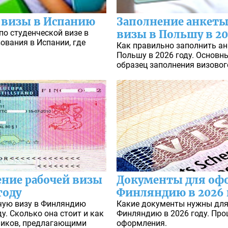
 визы в Испанию
Заполнение анкеты
по студенческой визе в
визы в Польшу в 20
ования в Испании, где
Как правильно заполнить ан
Польшу в 2026 году. Основн
образец заполнения визовог
ние рабочей визы
Документы для оф
году
Финляндию в 2026 
чую визу в Финляндию
Какие документы нужны для
у. Сколько она стоит и как
Финляндию в 2026 году. Про
ников, предлагающими
оформления.