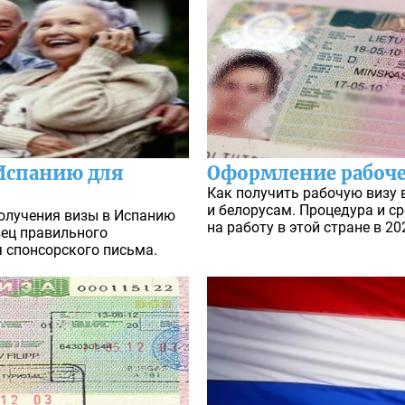
Испанию для
Оформление рабоче
Как получить рабочую визу 
и белорусам. Процедура и 
олучения визы в Испанию
на работу в этой стране в 20
зец правильного
 спонсорского письма.