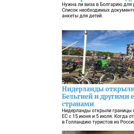
Нужна ли виза в Болгарию для р
Список необходимых документо
анкеты для детей.
Нидерланды открыли
Бельгией и другими
странами
Нидерланды открыли границы 
ЕС с 15 июня и 5 июля. Когда 
в Голландию туристов из России