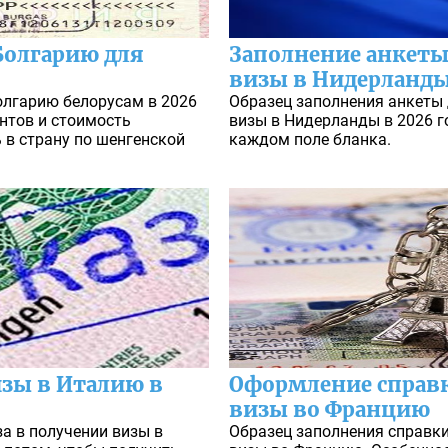
Болгарию для
Заполнение анкеты
визы в Нидерланд
олгарию белорусам в 2026
Образец заполнения анкеты
нтов и стоимость
визы в Нидерланды в 2026 г
 в страну по шенгенской
каждом поле бланка.
изы в Италию в
Оформление справк
визы во Францию
а в получении визы в
Образец заполнения справки