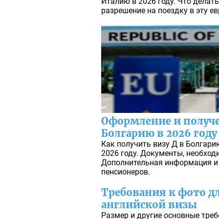
Италию в 2026 году. Что делат
разрешение на поездку в эту е
Оформление и получе
Болгарию в 2026 году
Как получить визу Д в Болгари
2026 году. Документы, необход
Дополнительная информация и
пенсионеров.
Требования к фото 
английской визы
Размер и другие основные треб