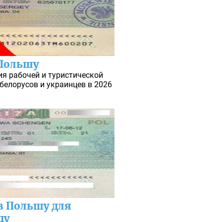
 Польшу
я рабочей и туристической
белорусов и украинцев в 2026
в Польшу для
ду