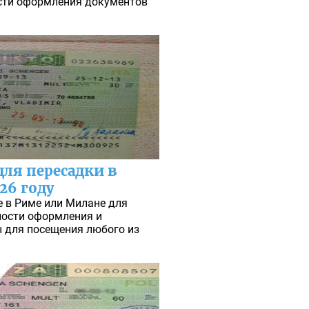
сти оформления документов
ля пересадки в
26 году
е в Риме или Милане для
нности оформления и
 для посещения любого из