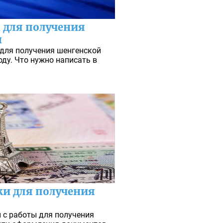
 для получения
ы
 для получения шенгенской
оду. Что нужно написать в
и для получения
 с работы для получения